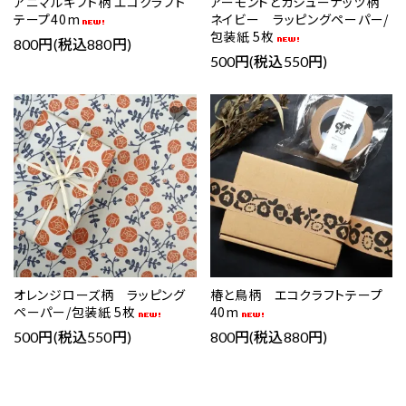
アニマルギフト柄 エコクラフト
アーモンドとカシューナッツ柄
テープ40m
ネイビー ラッピングペーパー/
包装紙 5枚
800円(税込880円)
500円(税込550円)
favorite
favorite
オレンジローズ柄 ラッピング
椿と鳥柄 エコクラフトテープ
ペーパー/包装紙 5枚
40m
500円(税込550円)
800円(税込880円)