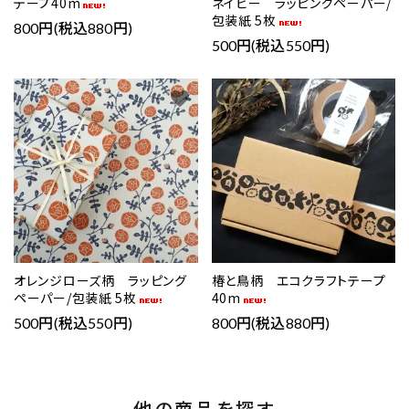
テープ40m
ネイビー ラッピングペーパー/
包装紙 5枚
800円(税込880円)
500円(税込550円)
favorite
favorite
オレンジローズ柄 ラッピング
椿と鳥柄 エコクラフトテープ
ペーパー/包装紙 5枚
40m
500円(税込550円)
800円(税込880円)
他の商品を探す