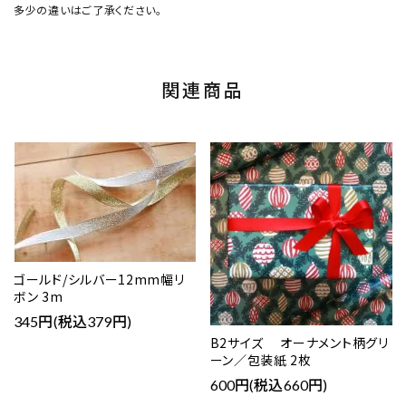
多少の違いはご了承ください。
関連商品
ゴールド/シルバー12mm幅リ
ボン 3m
345円(税込379円)
B2サイズ オーナメント柄グリ
ーン／包装紙 2枚
600円(税込660円)