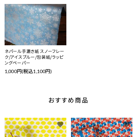
ネパール手漉き紙 スノーフレー
ク/アイスブルー/包装紙/ラッピ
ングペーパー
1,000円(税込1,100円)
おすすめ商品
favorite
favorite