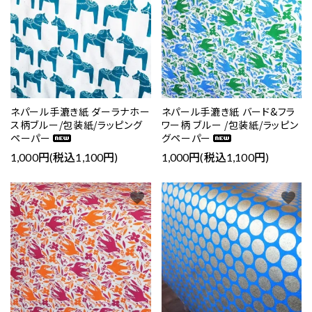
ネパール手漉き紙 ダーラナホー
ネパール手漉き紙 バード&フラ
ス柄ブルー/包装紙/ラッピング
ワー柄 ブルー /包装紙/ラッピン
ペーパー
グペーパー
1,000円(税込1,100円)
1,000円(税込1,100円)
favorite
favorite