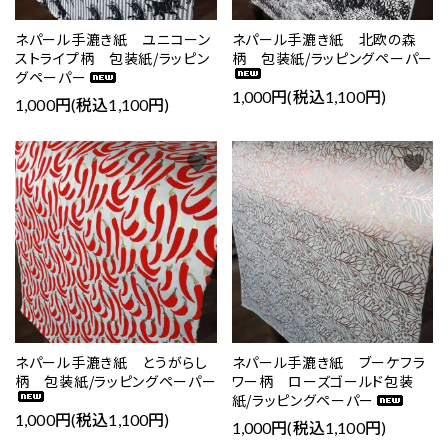
ネパール手漉き紙 ユニコーン
ネパール手漉き紙 北欧の森
ストライプ柄 包装紙/ラッピン
柄 包装紙/ラッピングペーパー
グペーパー
1,000円(税込1,100円)
1,000円(税込1,100円)
favorite
favorite
ネパール手漉き紙 とうがらし
ネパール手漉き紙 ブーケフラ
柄 包装紙/ラッピングペーパー
ワー柄 ローズゴールド包装
紙/ラッピングペーパー
1,000円(税込1,100円)
1,000円(税込1,100円)