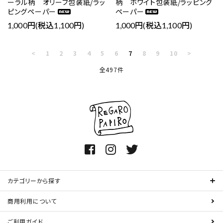
ーラル柄 オリーブ包装紙/ラッ
柄 ホワイト包装紙/ラッピング
ピングペーパー
ペーパー
1,000円(税込1,100円)
1,000円(税込1,100円)
<
1
2
3
4
5
6
7
8
9
10
>
全497件
カテゴリーから探す
商用利用について
ご利用ガイド