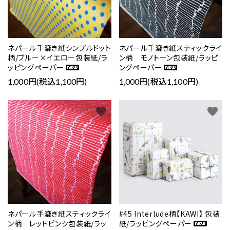
ネパール手漉き紙シンプルドット
ネパール手漉き紙スティックライ
柄/ブルー×イエロー包装紙/ラ
ン柄 モノトーン包装紙/ラッピ
ッピングペーパー
ングペーパー
1,000円(税込1,100円)
1,000円(税込1,100円)
favorite
favorite
ネパール手漉き紙スティックライ
#45 Interlude柄【KAWI】 包装
ン柄 レッドピンク包装紙/ラッ
紙/ラッピングペーパー