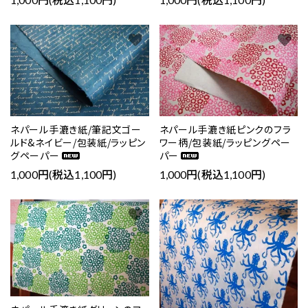
favorite
favorite
ネパール手漉き紙/筆記文ゴー
ネパール手漉き紙ピンクのフラ
ルド&ネイビー/包装紙/ラッピン
ワー柄/包装紙/ラッピングペー
グペーパー
パー
1,000円(税込1,100円)
1,000円(税込1,100円)
favorite
favorite