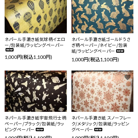
ネパール手漉き紙気球柄イエロ
ネパール手漉き紙ゴールドうさ
ー/包装紙/ラッピングペーパー
ぎ柄ペーパー/ネイビー/包装
紙/ラッピングペーパー
1,000円(税込1,100円)
1,000円(税込1,100円)
favorite
favorite
ネパール手漉き紙宇宙飛行士柄
ネパール手漉き紙 スノーフレー
ペーパー/ブラック/包装紙/ラッ
ク/メタリック/包装紙/ラッピン
ピングペーパー
グペーパー
1,000円(税込1,100円)
1,000円(税込1,100円)