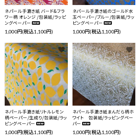
ネパール手漉き紙 バード&フラ
ネパール手漉き紙のゴールド水
ワー柄 オレンジ /包装紙/ラッピ
玉ペーパー/ブルー/包装紙/ラッ
ングペーパー
ピングペーパー
1,000円(税込1,100円)
1,000円(税込1,100円)
favorite
favorite
ネパール手漉き紙リトルレモン
ネパール手漉き紙まんだら柄ホ
柄ペーパー/生成り/包装紙/ラッ
ワイト 包装紙/ラッピングペー
ピングペーパー
パー
1,000円(税込1,100円)
1,000円(税込1,100円)