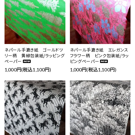
ネパール手漉き紙 ゴールドツ
ネパール手漉き紙 エレガンス
リー柄 黄緑包装紙/ラッピング
フラワー柄 ピンク包装紙/ラッ
ペーパー
ピングペーパー
1,000円(税込1,100円)
1,000円(税込1,100円)
favorite
favorite