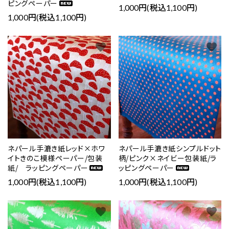
ピングペーパー
1,000円(税込1,100円)
1,000円(税込1,100円)
favorite
favorite
ネパール手漉き紙レッド×ホワ
ネパール手漉き紙シンプルドット
イトきのこ模様ペーパー/包装
柄/ピンク×ネイビー包装紙/ラ
紙/ ラッピングペーパー
ッピングペーパー
1,000円(税込1,100円)
1,000円(税込1,100円)
favorite
favorite