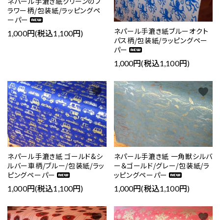
ネパール手漉き紙グリーンのフ
ラワー柄/包装紙/ラッピングペ
ーパー
ネパール手漉き紙ブルーオクト
1,000円(税込1,100円)
パス柄/包装紙/ラッピングペー
パー
1,000円(税込1,100円)
favorite
favorite
ネパール手漉き紙 一角獣シルバ
ネパール手漉き紙 ゴールド&シ
ー＆ゴールド/グレー/包装紙/ラ
ルバー車柄/ブルー/包装紙/ラッ
ッピングペーパー
ピングペーパー
1,000円(税込1,100円)
1,000円(税込1,100円)
favorite
favorite