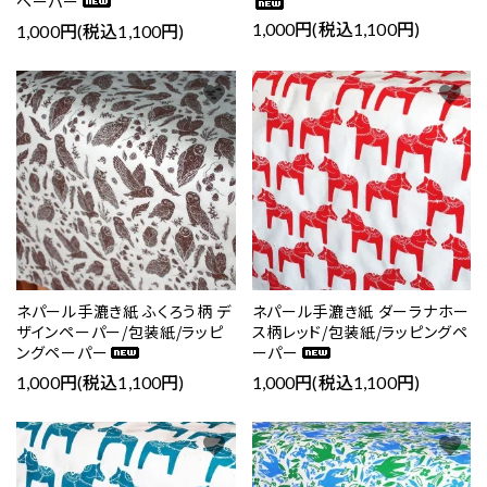
ペーパー
1,000円(税込1,100円)
1,000円(税込1,100円)
favorite
favorite
ネパール手漉き紙 ふくろう柄 デ
ネパール手漉き紙 ダーラナホー
ザインペーパー/包装紙/ラッピ
ス柄レッド/包装紙/ラッピングペ
ングペーパー
ーパー
1,000円(税込1,100円)
1,000円(税込1,100円)
favorite
favorite