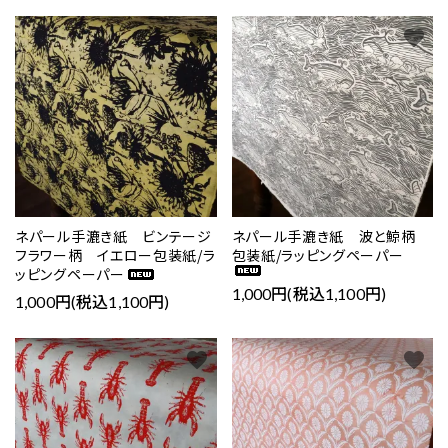
favorite
favorite
ネパール手漉き紙 ビンテージ
ネパール手漉き紙 波と鯨柄
フラワー柄 イエロー包装紙/ラ
包装紙/ラッピングペーパー
ッピングペーパー
1,000円(税込1,100円)
1,000円(税込1,100円)
favorite
favorite