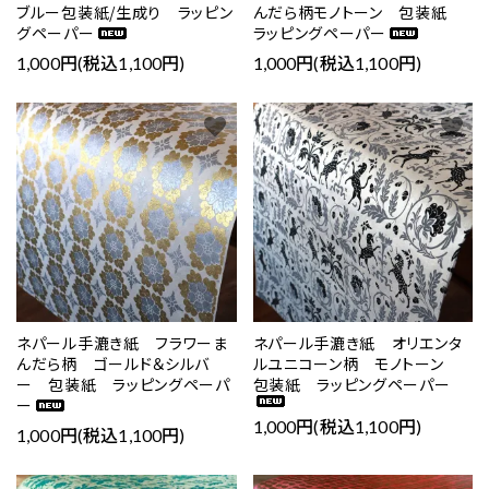
ブルー包装紙/生成り ラッピン
んだら柄モノトーン 包装紙
グペーパー
ラッピングペーパー
1,000円(税込1,100円)
1,000円(税込1,100円)
favorite
favorite
ネパール手漉き紙 フラワーま
ネパール手漉き紙 オリエンタ
んだら柄 ゴールド＆シルバ
ルユニコーン柄 モノトーン
ー 包装紙 ラッピングペーパ
包装紙 ラッピングペーパー
ー
1,000円(税込1,100円)
1,000円(税込1,100円)