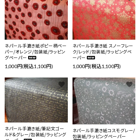
ネパール手漉き紙ポピー柄ペー
ネパール手漉き紙 スノーフレー
パー/オレンジ/包装紙/ラッピン
ク/レッド/包装紙/ラッピングペ
グペーパー
ーパー
1,000円(税込1,100円)
1,000円(税込1,100円)
favorite
favorite
ネパール手漉き紙/筆記文ゴー
ネパール手漉き紙コスモグレー/
ルド&グレー/包装紙/ラッピング
包装紙/ラッピングペーパー