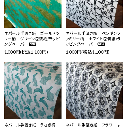
カテゴリー
ネパール手漉き紙 ゴールドツ
ネパール手漉き紙 ペンギンフ
リー柄 グリーン包装紙/ラッピ
ァミリー柄 ホワイト包装紙/ラ
ングペーパー
ッピングペーパー
1,000円(税込1,100円)
1,000円(税込1,100円)
検索する
favorite
favorite
ネパール手漉き紙 うさぎ柄
ネパール手漉き紙 フラワーま