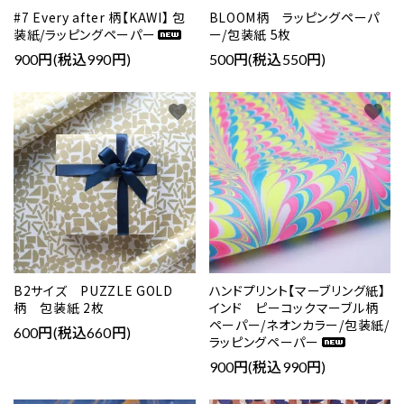
#7 Every after 柄【KAWI】 包
BLOOM柄 ラッピングペーパ
装紙/ラッピングペーパー
ー/包装紙 5枚
900円(税込990円)
500円(税込550円)
favorite
favorite
B2サイズ PUZZLE GOLD
ハンドプリント【マーブリング紙】
柄 包装紙 2枚
インド ピーコックマーブル柄
ペーパー/ネオンカラー/包装紙/
600円(税込660円)
ラッピングペーパー
900円(税込990円)