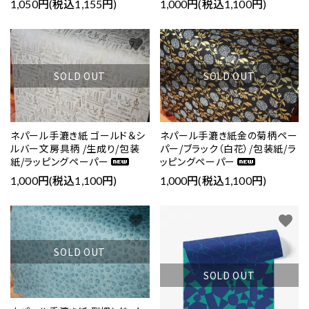
1,000円(税込1,100円)
1,050円(税込1,155円)
favorite
favorite
SOLD OUT
SOLD OUT
ネパール手漉き紙 ゴールド＆シ
ネパール手漉き紙金の菊柄ペー
ルバー文房具柄 /生成り/包装
パー/ブラック（白花）/包装紙/ラ
紙/ラッピングペーパー
ッピングペーパー
1,000円(税込1,100円)
1,000円(税込1,100円)
favorite
favorite
SOLD OUT
SOLD OUT