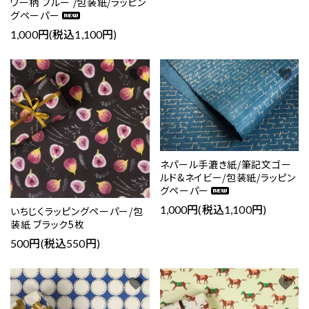
ワー柄 ブルー /包装紙/ラッピン
グペーパー
1,000円(税込1,100円)
favorite
favorite
ネパール手漉き紙/筆記文ゴー
ルド&ネイビー/包装紙/ラッピン
グペーパー
1,000円(税込1,100円)
いちじくラッピングペーパー/包
装紙 ブラック5枚
500円(税込550円)
favorite
favorite