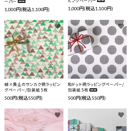
ピングペーパー
ーパー
1,000円(税込1,100円)
1,000円(税込1,100円)
favorite
favorite
緑×黄土のサンカク柄ラッピン
和ドット柄ラッピングペーパー/
グペーパー/包装紙 5枚
包装紙 5枚
500円(税込550円)
500円(税込550円)
favorite
favorite