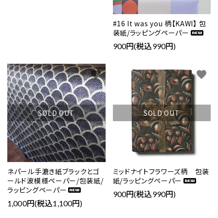
#16 It was you 柄【KAWI】 包
装紙/ラッピングペーパー
900円(税込990円)
favorite
favorite
SOLD OUT
SOLD OUT
ネパール手漉き紙ブラックとゴ
ミッドナイトフラワーズ柄 包装
ールド波模様ペーパー/包装紙/
紙/ラッピングペーパー
ラッピングペーパー
900円(税込990円)
1,000円(税込1,100円)