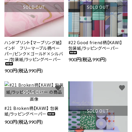
SOLD OUT
SOLD OUT
ハンドプリント【マーブリング紙】
#22 Good friend柄【KAWI】
インド フリーマーブル柄ペー
包装紙/ラッピングペーパー
パー/ピンク×ゴールド×シルバ
ー/包装紙/ラッピングペーパー
900円(税込990円)
900円(税込990円)
favorite
favorite
SOLD OUT
#21 Broken柄【KAWI】 包装
SOLD OUT
紙/ラッピングペーパー
900円(税込990円)