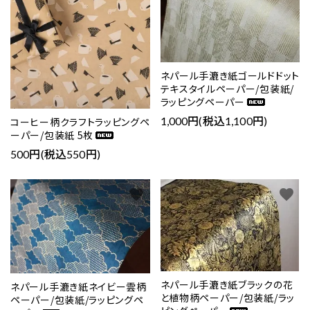
ネパール手漉き紙ゴールドドット
テキスタイルペーパー/包装紙/
ラッピングペーパー
1,000円(税込1,100円)
コーヒー柄クラフトラッピングペ
ーパー/包装紙 5枚
500円(税込550円)
favorite
favorite
ネパール手漉き紙ブラックの花
ネパール手漉き紙ネイビー雲柄
と植物柄ペーパー/包装紙/ラッ
ペーパー/包装紙/ラッピングペ