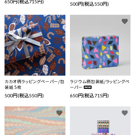
650円(税込715円)
500円(税込550円)
favorite
favorite
カカオ柄ラッピングペーパー/包
ラジウム柄包装紙/ラッピングペ
装紙 5枚
ーパー
500円(税込550円)
650円(税込715円)
favorite
favorite