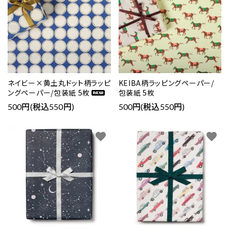
ネイビー×黄土丸ドット柄ラッピ
KEIBA柄ラッピングペーパー/
ングペーパー/包装紙 5枚
包装紙 5枚
500円(税込550円)
500円(税込550円)
favorite
favorite