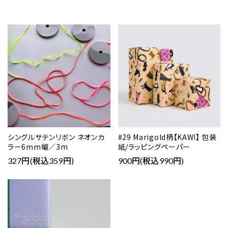
シングルサテンリボン ネオンカ
#29 Marigold柄【KAWI】 包装
ラー6mm幅／3m
紙/ラッピングペーパー
327円(税込359円)
900円(税込990円)