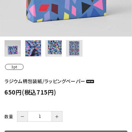
3pt
ラジウム柄包装紙/ラッピングペーパー
650円(税込715円)
数量
－
＋