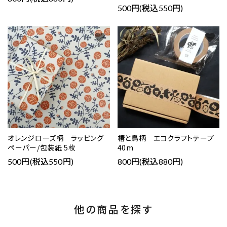
500円(税込550円)
favorite
favorite
オレンジローズ柄 ラッピング
椿と鳥柄 エコクラフトテープ
ペーパー/包装紙 5枚
40m
500円(税込550円)
800円(税込880円)
他の商品を探す