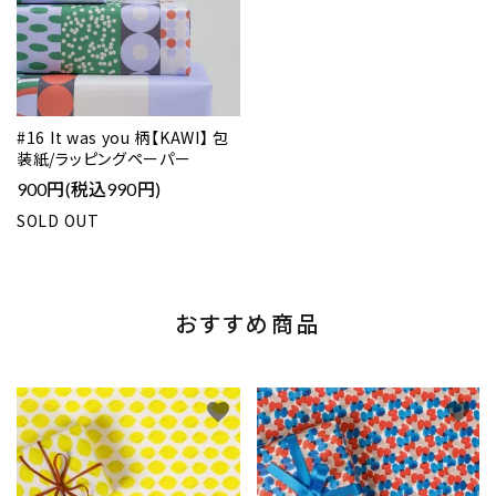
#16 It was you 柄【KAWI】 包
装紙/ラッピングペーパー
900円(税込990円)
SOLD OUT
おすすめ商品
favorite
favorite