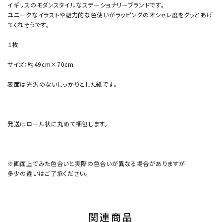
イギリスのモダンスタイルなステーショナリーブランドです。
ユニークなイラストや魅力的な色使いがラッピングのオシャレ度をグッとあげ
てくれそうです。
１枚
サイズ：約49cm×70cm
表面は光沢のないしっかりとした紙です。
発送はロール状に丸めて梱包します。
※画面上でみた色合いと実際の色合いが異なる場合がありますが
多少の違いはご了承ください。
関連商品