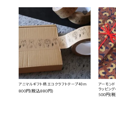
favorite
アニマルギフト柄 エコクラフトテープ40m
アーモン
ラッピング
800円(税込880円)
500円(税