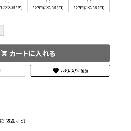
円(税込359円)
327円(税込359円)
327円(税込359円)
＋
カートに入れる
shopping_cart
favorite
せ
 (返品など)