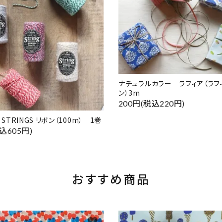
ナチュラルカラー ラフィア（ラフ
ン）3m
200円(税込220円)
 STRINGS リボン（100m） 1巻
込605円)
おすすめ商品
favorite