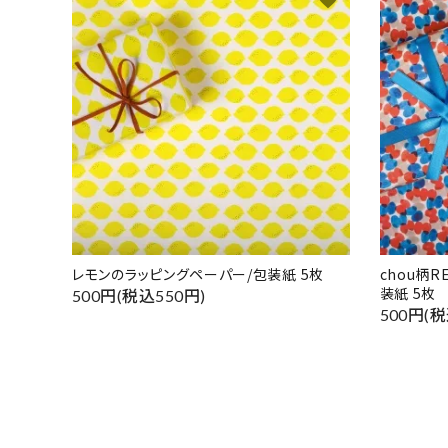
レモンのラッピングペーパー/包装紙 5枚
chou柄
装紙 5枚
500円(税込550円)
500円(税