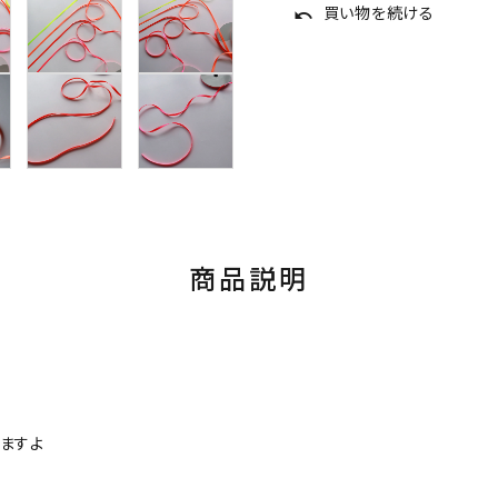
買い物を続ける
undo
商品説明
ますよ