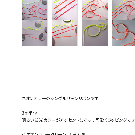
ネオンカラーのシングルサテンリボンです。
3m単位
明るい蛍光カラーがアクセントになって可愛くラッピングでき
※ネオンカラーグリーン：入荷待ち