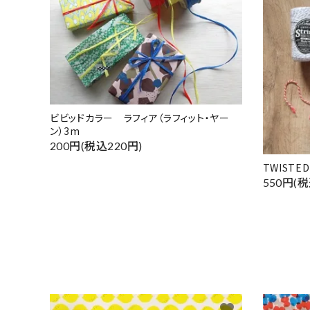
ビビッドカラー ラフィア（ラフィット・ヤー
ン）3m
200円(税込220円)
TWISTED
550円(税
favorite