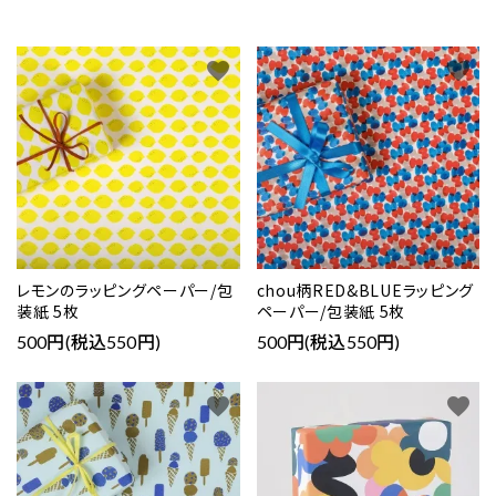
favorite
favorite
レモンのラッピングペーパー/包
chou柄RED&BLUEラッピング
装紙 5枚
ペーパー/包装紙 5枚
500円(税込550円)
500円(税込550円)
favorite
favorite