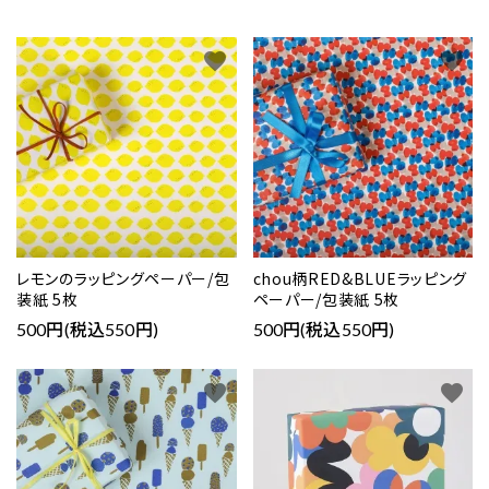
favorite
favorite
レモンのラッピングペーパー/包
chou柄RED&BLUEラッピング
装紙 5枚
ペーパー/包装紙 5枚
500円(税込550円)
500円(税込550円)
favorite
favorite