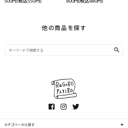
500円(税込550円)
800円(税込880円)
他の商品を探す
search
カテゴリーから探す