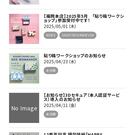
【福岡本店】2025年5月 「貼り箱ワークシ
ョップ」参加受付中です！
2025/05/01（木）
NEWS
SHOP INFORMATION
貼り箱ワークショップのお知らせ
2025/04/23（水）
未分類
【お知らせ】3Dセキュア（本人認証サービ
ス）導入のお知らせ
2025/04/11（金）
No Image
未分類
12周年記念 柄包装紙「HAPPY