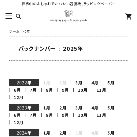
世界中のおしゃれでかわいい包装紙、ラッピングペーパー
search
shopping_cart
ホーム
0年
バックナンバー : 2025年
2022年
1月
2月
3月
4月
5月
6月
7月
8月
9月
10月
11月
12月
2023年
1月
2月
3月
4月
5月
6月
7月
8月
9月
10月
11月
12月
2024年
1月
2月
3月
4月
5月