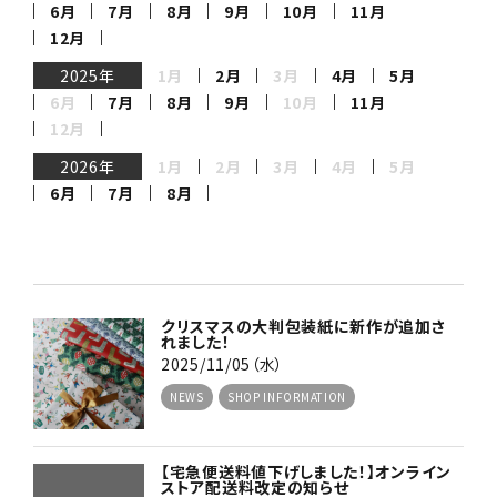
6月
7月
8月
9月
10月
11月
12月
2025年
1月
2月
3月
4月
5月
6月
7月
8月
9月
10月
11月
12月
2026年
1月
2月
3月
4月
5月
6月
7月
8月
クリスマスの大判包装紙に新作が追加さ
れました！
2025/11/05（水）
NEWS
SHOP INFORMATION
【宅急便送料値下げしました！】オンライン
ストア配送料改定の知らせ