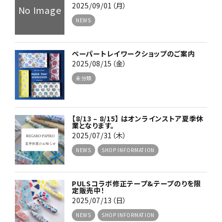
2025/09/01（月）
No Image
NEWS
ペーパートレイワークショップのご案内
2025/08/15（金）
未分類
【8/13 – 8/15】 はオンラインストア夏季休
業となります。
2025/07/31（木）
NEWS
SHOP INFORMATION
PULSコラボ修正テープ&テープのりを限
定販売中！
2025/07/13（日）
NEWS
SHOP INFORMATION