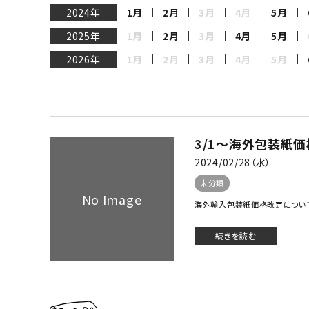
2024年
1月
2月
3月
4月
5月
2025年
1月
2月
3月
4月
5月
2026年
1月
2月
3月
4月
5月
3/1〜海外包装紙
2024/02/28（水）
未分類
No Image
海外輸入包装紙価格改定について 日
続きを読む