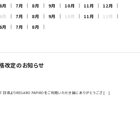
6月
7月
8月
9月
10月
11月
12月
6月
7月
8月
9月
10月
11月
12月
6月
7月
8月
価格改定のお知らせ
頃よりREGARO PAPIROをご利用いただき誠にありがとうござ […]