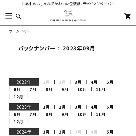
世界中のおしゃれでかわいい包装紙、ラッピングペーパー
search
shopping_cart
ホーム
0年
バックナンバー : 2023年09月
2022年
1月
2月
3月
4月
5月
6月
7月
8月
9月
10月
11月
12月
2023年
1月
2月
3月
4月
5月
6月
7月
8月
9月
10月
11月
12月
2024年
1月
2月
3月
4月
5月