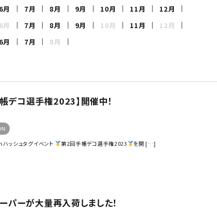
6月
7月
8月
9月
10月
11月
12月
6月
7月
8月
9月
10月
11月
12月
6月
7月
8月
帳デコ選手権2023】開催中！
ON
ramハッシュタグイベント
第2回手帳デコ選手権2023
を開 […]
ーパーが大量再入荷しました！