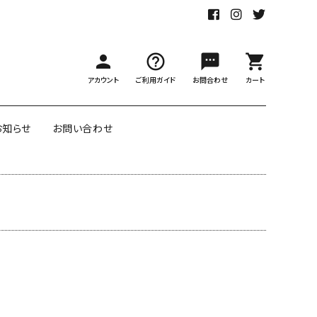
person
help_outline
sms
shopping_cart
アカウント
ご利用ガイド
お問合わせ
カート
お知らせ
お問い合わせ
アのダブル
ポートランドのリバーシブル包
ー
装紙
labの包装紙
リボン