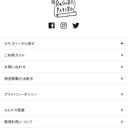
カテゴリーから探す
ご利用ガイド
お問い合わせ
特定商取引法表示
プライバシーポリシー
メルマガ登録
商用利用について