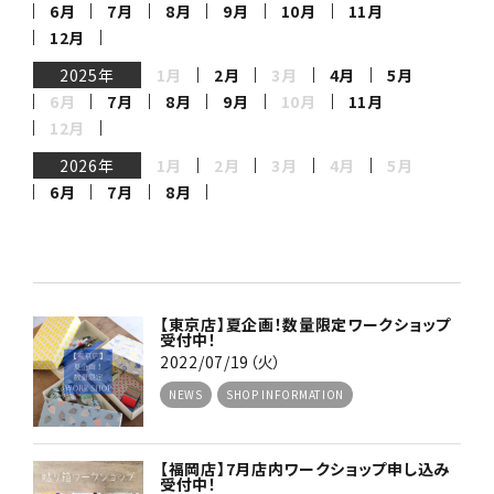
6月
7月
8月
9月
10月
11月
12月
2025年
1月
2月
3月
4月
5月
6月
7月
8月
9月
10月
11月
12月
2026年
1月
2月
3月
4月
5月
6月
7月
8月
【東京店】夏企画！数量限定ワークショップ
受付中！
2022/07/19（火）
NEWS
SHOP INFORMATION
【福岡店】7月店内ワークショップ申し込み
受付中！