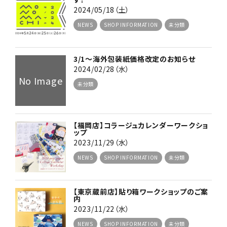
2024/05/18（土）
NEWS
SHOP INFORMATION
未分類
3/1〜海外包装紙価格改定のお知らせ
2024/02/28（水）
No Image
未分類
【福岡店】コラージュカレンダーワークショ
ップ
2023/11/29（水）
NEWS
SHOP INFORMATION
未分類
【東京蔵前店】貼り箱ワークショップのご案
内
2023/11/22（水）
NEWS
SHOP INFORMATION
未分類