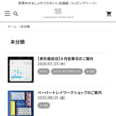
世界中のおしゃれでかわいい包装紙、ラッピングペーパー
search
shopping_cart
ホーム
未分類
未分類
【東京蔵前店】８月営業日のご案内
2026/07/23（木）
NEWS
SHOP INFORMATION
未分類
ペーパートレイワークショップのご案内
2025/08/15（金）
未分類