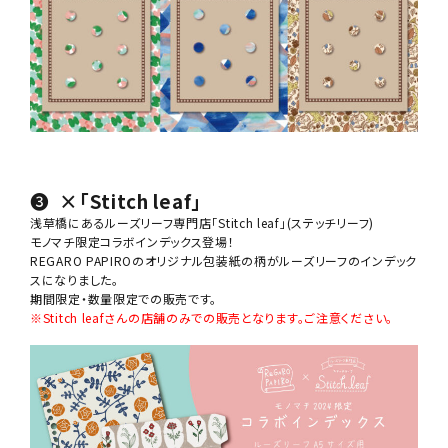
❸
×「Stitch leaf」
浅草橋にあるルーズリーフ専門店「Stitch leaf」(ステッチリーフ)
モノマチ限定コラボインデックス登場！
REGARO PAPIROのオリジナル包装紙の柄がルーズリーフのインデック
スになりました。
期間限定・数量限定での販売です。
※Stitch leafさんの店舗のみでの販売となります。ご注意ください。