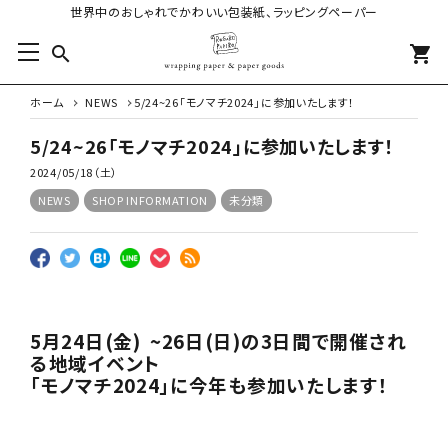
世界中のおしゃれでかわいい包装紙、ラッピングペーパー
search
shopping_cart
ホーム
NEWS
5/24~26「モノマチ2024」に参加いたします！
5/24~26「モノマチ2024」に参加いたします！
2024/05/18（土）
NEWS
SHOP INFORMATION
未分類
5月24日(金) ~26日(日)の3日間で開催され
る地域イベント
「
モノマチ2024
」に今年も参加いたします！