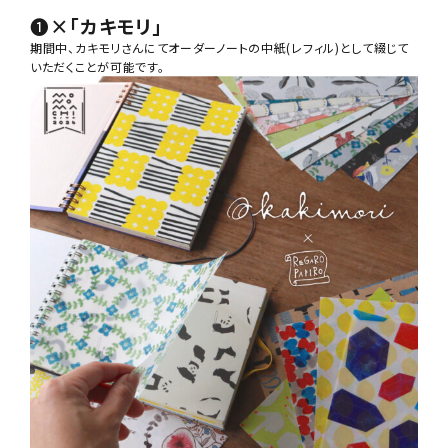
❶
×「カキモリ」
期間中、カキモリさんにてオーダーノートの中紙(レフィル)として綴じて
いただくことが可能です。