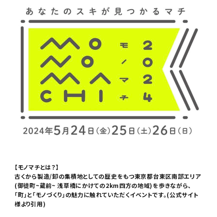
【モノマチとは？】
古くから製造/卸の集積地としての歴史をもつ東京都台東区南部エリア
(御徒町~蔵前~ 浅草橋にかけての2km四方の地域)を歩きながら、
「町」と「モノづくり」の魅力に触れていただくイベントです。(公式サイト
様より引用)