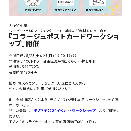
★予約不要
ペーパーやリボン、ボタンやコード、刺繍など端材を使って作る
『コラージュポストカードワークショ
ップ』開催
開催日時：５/25(土)、26(日) 10:00-16:00
開催場所：COMPO 台東区浅草橋1-36-5 小林ビル1F
参加費：500円税込
所要時間：30分程
紙が「使えるカタチ」になる楽しい企画がたくさん
ぜひこの機会にご利用ご参加ください！
他にも参加店さんによる「モノづくり」が楽しめるワークショップや企画
がございます。
詳しい情報は
モノマチ2024イベント・ワークショップ
よりご確認く
ださい。
モノマチのフライヤー・地図は蔵前店店頭で配布中です。