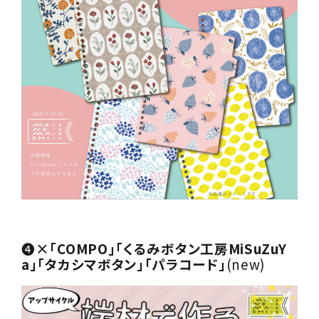
❹
×「COMPO」「くるみボタン工房MiSuZuY
a」「タカシマボタン」「パラコード」
(new)