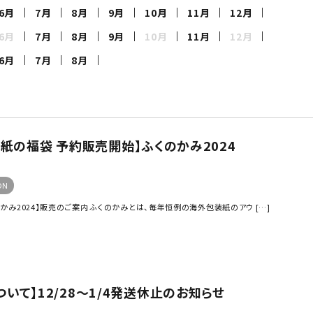
6月
7月
8月
9月
10月
11月
12月
6月
7月
8月
9月
10月
11月
12月
6月
7月
8月
【包装紙の福袋 予約販売開始】ふくのかみ2024
ON
み2024】販売のご案内 ふくのかみとは、毎年恒例の海外包装紙のアウ […]
いて】12/28〜1/4発送休止のお知らせ