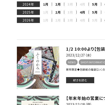
2024年
1月
2月
3月
4月
5月
2025年
1月
2月
3月
4月
5月
2026年
1月
2月
3月
4月
5月
1/2 10:00より
2023/12/27（水）
NEWS
SHOP INFORMATI
新年限定◆包装紙の福袋【ふくのか
続きを読む
【年末年始の営業につ
2023/12/18（月）