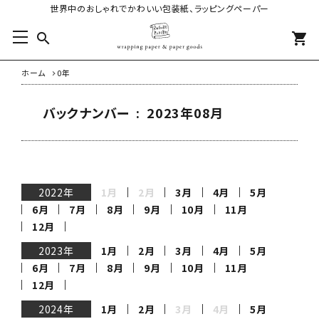
世界中のおしゃれでかわいい包装紙、ラッピングペーパー
search
shopping_cart
ホーム
0年
バックナンバー : 2023年08月
2022年
1月
2月
3月
4月
5月
6月
7月
8月
9月
10月
11月
12月
2023年
1月
2月
3月
4月
5月
6月
7月
8月
9月
10月
11月
12月
2024年
1月
2月
3月
4月
5月