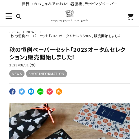
世界中のおしゃれでかわいい包装紙、ラッピングペーパー
search
shopping_cart
ホーム
NEWS
秋の恒例ペーパーセット「2023オータムセレクション」販売開始しました！
秋の恒例ペーパーセット「2023オータムセレク
ション」販売開始しました！
2023/08/31（木）
NEWS
SHOP INFORMATION