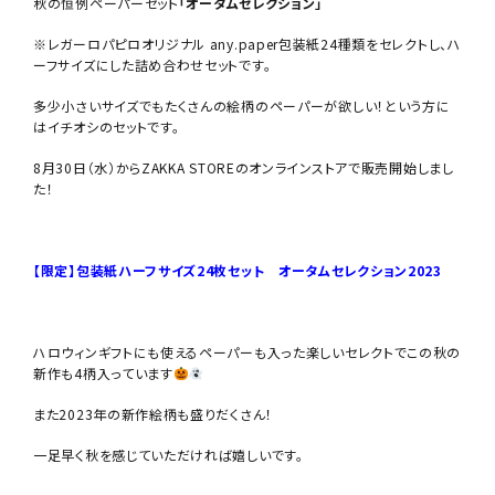
秋の恒例ペーパーセット
「
オータムセレクション
」
※レガーロパピロオリジナル any.paper包装紙24種類をセレクトし、ハ
ーフサイズにした詰め合わせセットです。
多少小さいサイズでもたくさんの絵柄のペーパーが欲しい！という方に
はイチオシのセットです。
8月30日（水）からZAKKA STOREのオンラインストアで販売開始しまし
た！
【限定】包装紙ハーフサイズ24枚セット オータムセレクション2023
ハロウィンギフトにも使えるペーパーも入った楽しいセレクトでこの秋の
新作も4柄入っています
また2023年の新作絵柄も盛りだくさん！
一足早く秋を感じていただければ嬉しいです。