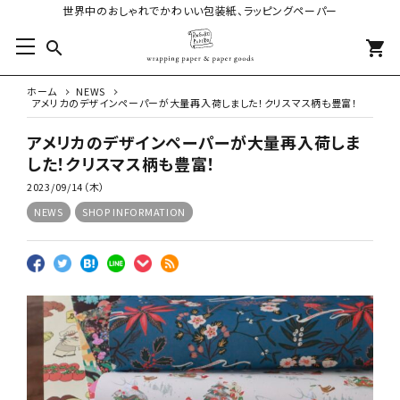
世界中のおしゃれでかわいい包装紙、ラッピングペーパー
search
shopping_cart
ホーム
NEWS
アメリカのデザインペーパーが大量再入荷しました！クリスマス柄も豊富！
アメリカのデザインペーパーが大量再入荷しま
した！クリスマス柄も豊富！
2023/09/14（木）
NEWS
SHOP INFORMATION