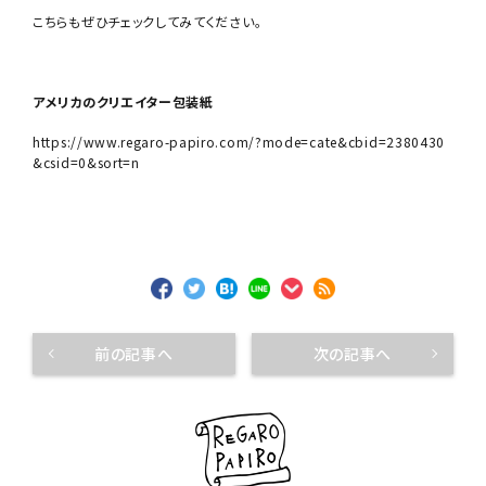
こちらもぜひチェックしてみてください。
アメリカのクリエイター包装紙
https://www.regaro-papiro.com/?mode=cate&cbid=2380430
&csid=0&sort=n
前の記事へ
次の記事へ