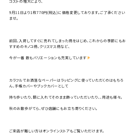
コストの増大により、
9月11日より1枚770円(税込)に価格変更しております。ご了承ください
ませ。
前回、入荷してすぐに売れてしまった柄をはじめ、これからの季節にもお
すすめのキノコ柄、クリスマス柄など、
今が一番 数もバリエーションも充実しています
カラフルでお洒落なペーパーはラッピングに使っていただくのはもちろ
ん、手帳カバーやブックカバーとして
持ち歩いたり、額に入れてそのまま飾っていただいたり、、用途も様々。
秋のお散歩がてら、ぜひ店舗にもお立ち寄りください。
ご来店が難しい方はオンラインストアもご覧いただけます。