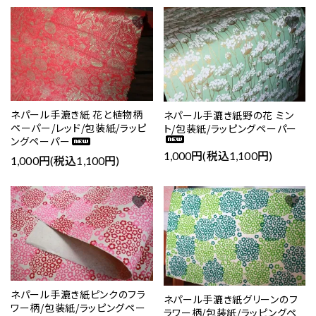
favorite
favorite
ネパール手漉き紙 花と植物柄
ネパール手漉き紙野の花 ミン
ペーパー/レッド/包装紙/ラッピ
ト/包装紙/ラッピングペーパー
ングペーパー
1,000円(税込1,100円)
1,000円(税込1,100円)
favorite
favorite
ネパール手漉き紙ピンクのフラ
ネパール手漉き紙グリーンのフ
ワー柄/包装紙/ラッピングペー
ラワー柄/包装紙/ラッピングペ