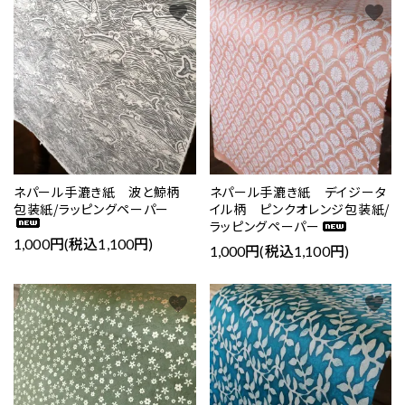
favorite
favorite
ネパール手漉き紙 波と鯨柄
ネパール手漉き紙 デイジータ
包装紙/ラッピングペーパー
イル柄 ピンクオレンジ包装紙/
ラッピングペーパー
1,000円(税込1,100円)
1,000円(税込1,100円)
favorite
favorite