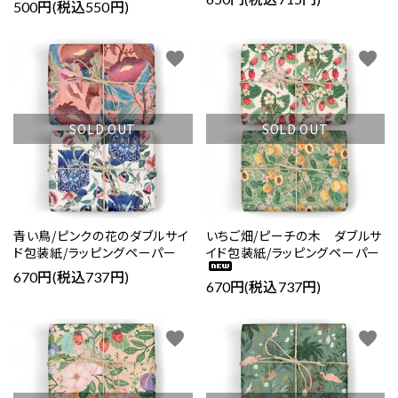
500円(税込550円)
favorite
favorite
SOLD OUT
SOLD OUT
青い鳥/ピンクの花のダブルサイ
いちご畑/ピーチの木 ダブルサ
ド包装紙/ラッピングペーパー
イド包装紙/ラッピングペーパー
670円(税込737円)
670円(税込737円)
favorite
favorite