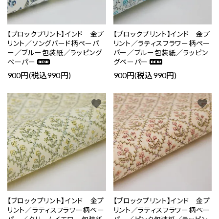
【ブロックプリント】インド 金プ
【ブロックプリント】インド 金プ
リント／ソングバード柄ペーパ
リント／ラティスフラワー柄ペー
ー／ブルー包装紙／ラッピング
パー／ブルー包装紙／ラッピン
ペーパー
グペーパー
900円(税込990円)
900円(税込990円)
favorite
favorite
【ブロックプリント】インド 金プ
【ブロックプリント】インド 金プ
リント／ラティスフラワー柄ペー
リント／ラティスフラワー柄ペー