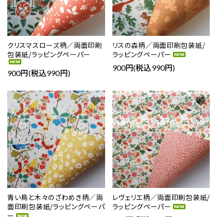
クリスマスローズ柄／両面印刷
リスの森柄／両面印刷包装紙/
包装紙/ラッピングペーパー
ラッピングペーパー
900円(税込990円)
900円(税込990円)
favorite
favorite
青い鳥と木々のざわめき柄／両
レヴェリエ柄／両面印刷包装紙/
面印刷包装紙/ラッピングペーパ
ラッピングペーパー
ー