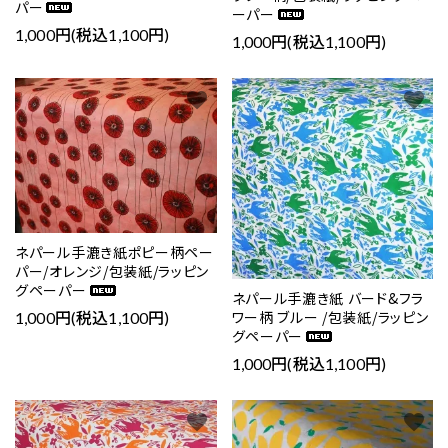
パー
ーパー
1,000円(税込1,100円)
1,000円(税込1,100円)
favorite
favorite
close
ネパール手漉き紙ポピー柄ペー
パー/オレンジ/包装紙/ラッピン
グペーパー
ネパール手漉き紙 バード&フラ
キーワード
ワー柄 ブルー /包装紙/ラッピン
1,000円(税込1,100円)
グペーパー
1,000円(税込1,100円)
カテゴリー
favorite
favorite