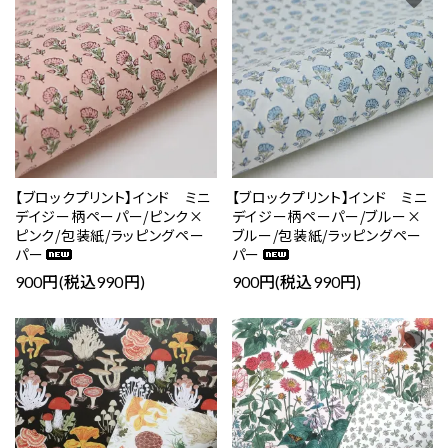
【ブロックプリント】インド ミニ
【ブロックプリント】インド ミニ
デイジー柄ペーパー/ピンク×
デイジー柄ペーパー/ブルー×
ピンク/包装紙/ラッピングペー
ブルー/包装紙/ラッピングペー
パー
パー
900円(税込990円)
900円(税込990円)
favorite
favorite