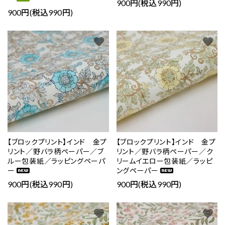
900円(税込990円)
900円(税込990円)
favorite
favorite
【ブロックプリント】インド 金プ
【ブロックプリント】インド 金プ
リント／野バラ柄ペーパー／ブ
リント／野バラ柄ペーパー／ク
ルー包装紙／ラッピングペーパ
リームイエロー包装紙／ラッピ
ー
ングペーパー
900円(税込990円)
900円(税込990円)
favorite
favorite