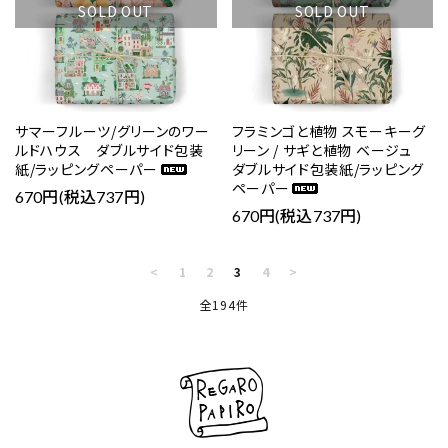
SOLD OUT
SOLD OUT
サマーフルーツ/グリーンのワー
フラミンゴと植物 スモーキーグ
ルドハウス ダブルサイド包装
リーン / サギと植物 ベージュ
紙/ラッピングペーパー
ダブルサイド包装紙/ラッピング
ペーパー
670円(税込737円)
670円(税込737円)
<
1
2
3
4
>
全194件