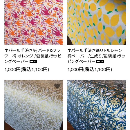
検索する
ネパール手漉き紙 バード&フラ
ネパール手漉き紙リトルレモン
ワー柄 オレンジ /包装紙/ラッピ
柄ペーパー/生成り/包装紙/ラッ
ングペーパー
ピングペーパー
1,000円(税込1,100円)
1,000円(税込1,100円)
favorite
favorite