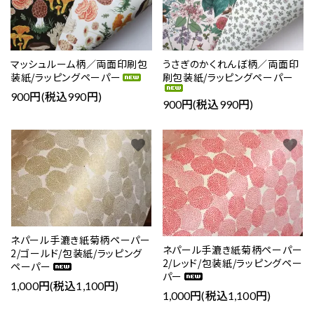
マッシュルーム柄／両面印刷包
うさぎのかくれんぼ柄／両面印
装紙/ラッピングペーパー
刷包装紙/ラッピングペーパー
900円(税込990円)
900円(税込990円)
favorite
favorite
ネパール手漉き紙菊柄ペーパー
ネパール手漉き紙菊柄ペーパー
2/ゴールド/包装紙/ラッピング
2/レッド/包装紙/ラッピングペー
ペーパー
パー
1,000円(税込1,100円)
1,000円(税込1,100円)