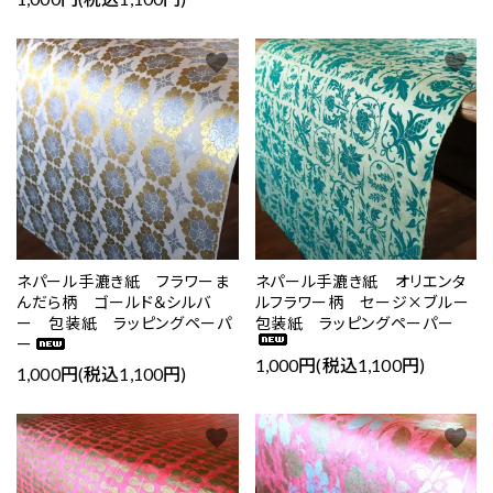
favorite
favorite
ネパール手漉き紙 フラワーま
ネパール手漉き紙 オリエンタ
んだら柄 ゴールド＆シルバ
ルフラワー柄 セージ×ブルー
ー 包装紙 ラッピングペーパ
包装紙 ラッピングペーパー
ー
1,000円(税込1,100円)
1,000円(税込1,100円)
favorite
favorite