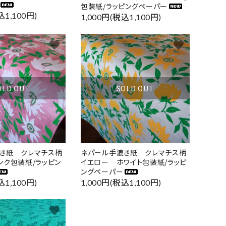
包装紙/ラッピングペーパー
込1,100円)
1,000円(税込1,100円)
favorite
favorite
OLD OUT
SOLD OUT
き紙 クレマチス柄
ネパール手漉き紙 クレマチス柄
ンク包装紙/ラッピン
イエロー ホワイト包装紙/ラッピ
ングペーパー
込1,100円)
1,000円(税込1,100円)
favorite