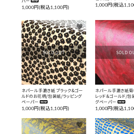
パー
1,000円(税込1,10
1,000円(税込1,100円)
favorite
SOLD OUT
SOLD O
ネパール手漉き紙 ブラック&ゴー
ネパール手漉き紙菊
ルドのお花柄/包装紙/ラッピング
レッド＆ゴールド/包
ペーパー
グペーパー
1,000円(税込1,100円)
1,000円(税込1,10
favorite