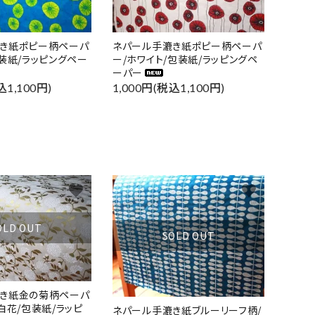
き紙ポピー柄ペーパ
ネパール手漉き紙ポピー柄ペーパ
包装紙/ラッピングペー
ー/ホワイト/包装紙/ラッピングペ
ーパー
込1,100円)
1,000円(税込1,100円)
favorite
favorite
OLD OUT
SOLD OUT
き紙金の菊柄ペーパ
白花/包装紙/ラッピ
ネパール手漉き紙ブルーリーフ柄/