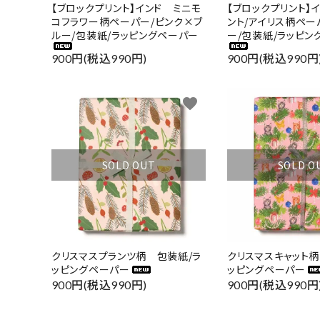
【ブロックプリント】インド ミニモ
【ブロックプリント】
コフラワー柄ペーパー/ピンク×ブ
ント/アイリス柄ペー
ルー/包装紙/ラッピングペーパー
ー/包装紙/ラッピン
900円(税込990円)
900円(税込990円
favorite
SOLD OUT
SOLD O
クリスマスプランツ柄 包装紙/ラ
クリスマスキャット柄
ッピングペーパー
ッピングペーパー
キーワ
900円(税込990円)
900円(税込990円