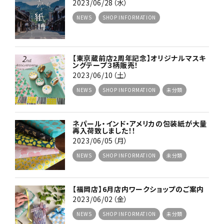
2023/06/28（水）
NEWS
SHOP INFORMATION
【東京蔵前店2周年記念】オリジナルマスキ
ングテープ３柄販売！
2023/06/10（土）
NEWS
SHOP INFORMATION
未分類
ネパール・インド・アメリカの包装紙が大量
再入荷致しました！！
2023/06/05（月）
NEWS
SHOP INFORMATION
未分類
【福岡店】6月店内ワークショップのご案内
2023/06/02（金）
NEWS
SHOP INFORMATION
未分類