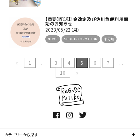
【重要】配送料金改定及び佐川急便利用開
始のお知らせ
2023/05/22（月）
NEWS
SHOP INFORMATION
未分類
«
1
...
3
4
5
6
7
...
10
»
カテゴリーから探す