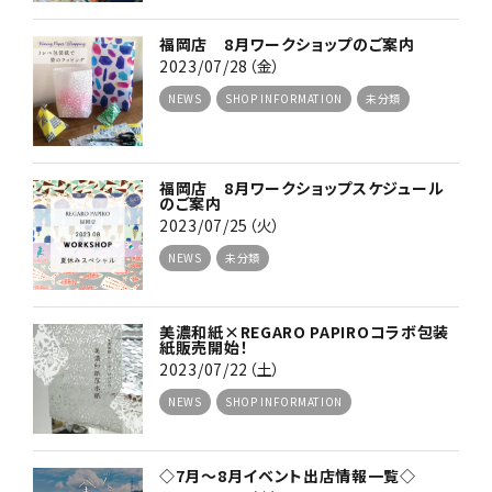
福岡店 8月ワークショップのご案内
2023/07/28（金）
NEWS
SHOP INFORMATION
未分類
福岡店 8月ワークショップスケジュール
のご案内
2023/07/25（火）
NEWS
未分類
美濃和紙×REGARO PAPIROコラボ包装
紙販売開始！
2023/07/22（土）
NEWS
SHOP INFORMATION
◇7月〜8月イベント出店情報一覧◇