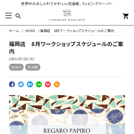
世界中のおしゃれでかわいい包装紙、ラッピングペーパー
search
shopping_cart
ホーム
NEWS
福岡店 8月ワークショップスケジュールのご案内
福岡店 8月ワークショップスケジュールのご案
内
2023/07/25（火）
NEWS
未分類