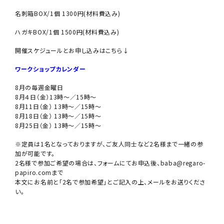
名刺箱BOX/1個 1300円(材料費込み)
ハガキBOX/1個 1500円(材料費込み)
開催スケジュールとお申し込みはこちら↓
ワークショップカレンダー
8月の毎週金曜日
8月４日（金）13時〜／15時〜
8月11日（金） 13時〜／15時〜
8月18日（金） 13時〜／15時〜
8月25日（金） 13時〜／15時〜
※定員は1名となっておりますが、ご友人同士など2名様まで一緒の参
加が可能です。
2名様で参加ご希望の場合は、フォームにてお申込後、baba@regaro-
papiro.comまで
本文にお名前と「2名で参加希望」とご記入の上、メールをお送りくださ
い。