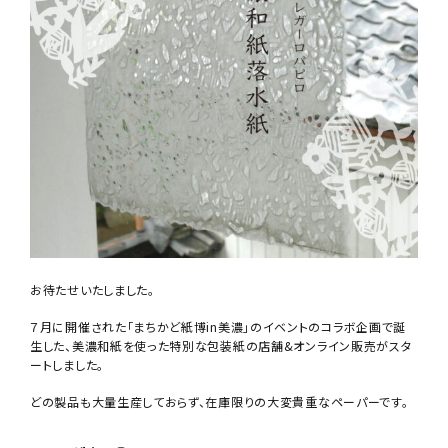
お待たせいたしました。
７月に開催された「まちかど紙博in美濃」のイベントのコラボ企画で誕
生した、美濃和紙を使った特別な包装紙の店舗&オンライン販売がスタ
ートしました。
どの製品も大量生産しておらず、在庫限りの大変貴重なペーパーです。