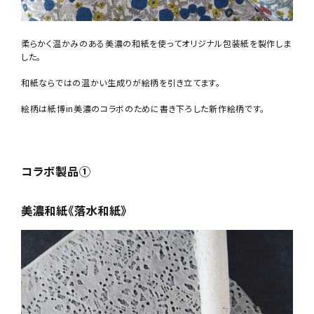
柔らかく温かみのある美濃の和紙を使ってオリジナル包装紙を製作しま
した。
和紙ならではの温かい生成りが絵柄を引き立てます。
絵柄は紙博in美濃のコラボのために書き下ろした新作絵柄です。
コラボ製品①
美濃和紙《落水和紙》