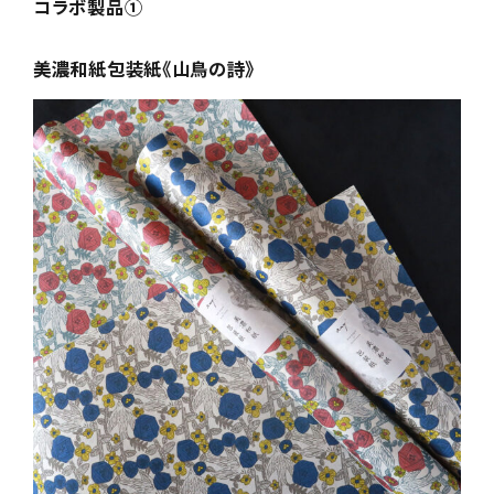
コラボ製品①
美濃和紙包装紙《山鳥の詩》