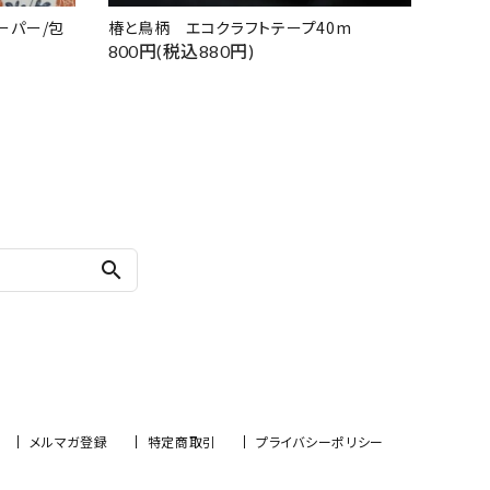
ーパー/包
椿と鳥柄 エコクラフトテープ40m
800円(税込880円)
search
メルマガ登録
特定商取引
プライバシーポリシー