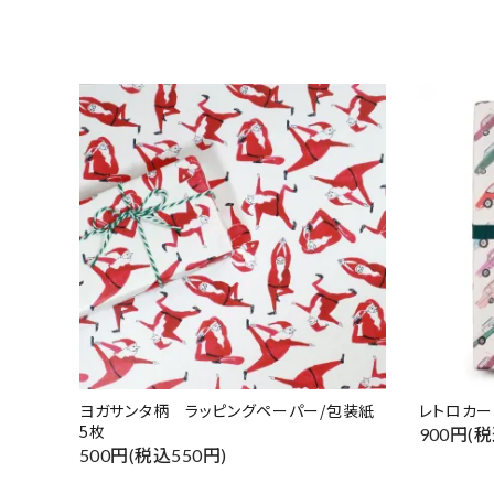
ヨガサンタ柄 ラッピングペーパー/包装紙
レトロカー
5枚
900円(税
500円(税込550円)