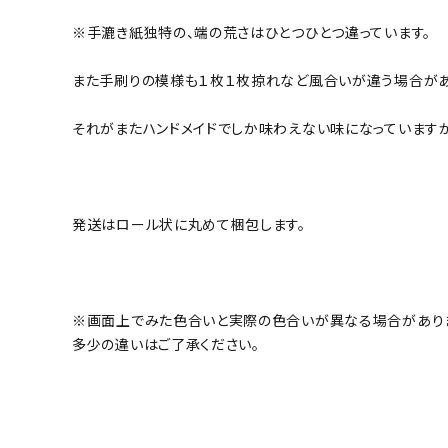
※手漉き紙独特の、端の荒さはひとつひとつ違っています。
また手刷りの模様も１枚１枚掠れなど風合いが違う場合があ
それがまたハンドメイドでしか味わえない味になっています
発送はロール状に丸めて梱包します。
※画面上でみた色合いと実際の色合いが異なる場合があり
多少の違いはご了承ください。