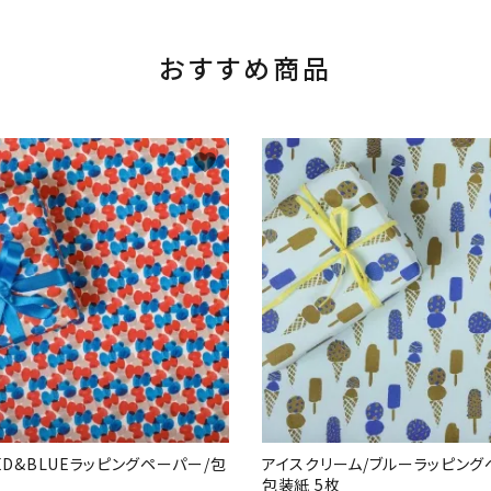
おすすめ商品
favorite
RED&BLUEラッピングペーパー/包
アイスクリーム/ブルーラッピング
包装紙 5枚