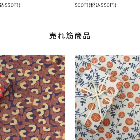
込550円)
500円(税込550円)
売れ筋商品
favorite