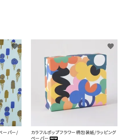
favorite
favorite
ペーパー/
カラフルポップフラワー柄包装紙/ラッピング
ペーパー