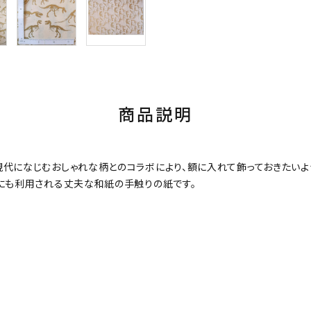
商品説明
現代になじむおしゃれな柄とのコラボにより、額に入れて飾っておきたい
紙にも利用される丈夫な和紙の手触りの紙です。