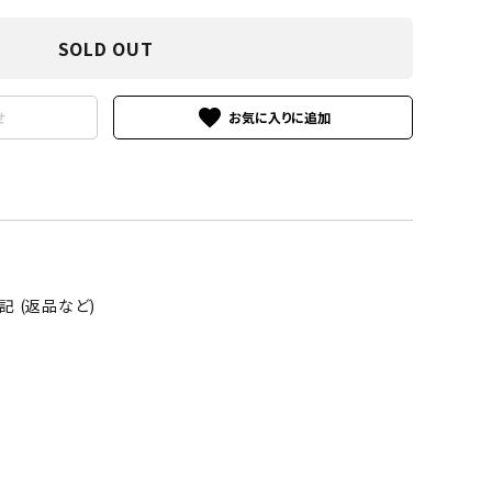
SOLD OUT
favorite
せ
 (返品など)