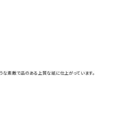
ような素敵で品のある上質な紙に仕上がっています。