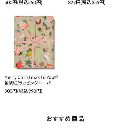
500円(税込550円)
327円(税込359円)
Merry Christmas to You柄
包装紙/ラッピングペーパー
900円(税込990円)
おすすめ商品