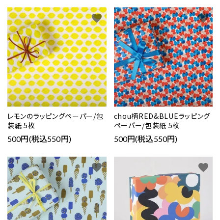
favorite
favorite
レモンのラッピングペーパー/包
chou柄RED&BLUEラッピング
装紙 5枚
ペーパー/包装紙 5枚
500円(税込550円)
500円(税込550円)
favorite
favorite