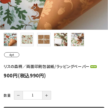
4pt
リスの森柄／両面印刷包装紙/ラッピングペーパー
900円(税込990円)
数量
－
＋