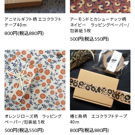
アニマルギフト柄 エコクラフト
アーモンドとカシューナッツ柄
テープ40m
ネイビー ラッピングペーパー/
包装紙 5枚
800円(税込880円)
500円(税込550円)
favorite
favorite
オレンジローズ柄 ラッピング
椿と鳥柄 エコクラフトテープ
ペーパー/包装紙 5枚
40m
500円(税込550円)
800円(税込880円)