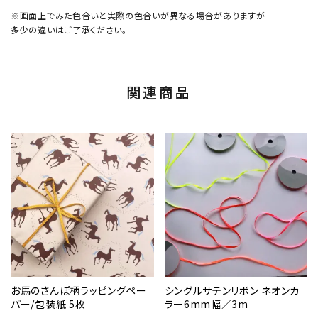
※画面上でみた色合いと実際の色合いが異なる場合がありますが
多少の違いはご了承ください。
関連商品
お馬のさんぽ柄ラッピングペー
シングルサテンリボン ネオンカ
パー/包装紙 5枚
ラー6mm幅／3m