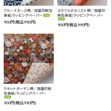
ブルースターズ柄／両面印刷包
カラフルボタニスト柄／両面印
装紙/ラッピングペーパー
刷包装紙/ラッピングペーパー
900円(税込990円)
900円(税込990円)
favorite
SOLD OUT
ラセットガーデン柄／両面印刷
包装紙/ラッピングペーパー
900円(税込990円)