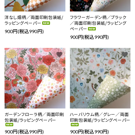
洋なし畑柄／両面印刷包装紙/
フラワーガーデン柄／ブラック
ラッピングペーパー
／両面印刷包装紙/ラッピング
ペーパー
900円(税込990円)
900円(税込990円)
favorite
favorite
ガーデンフローラ柄／両面印刷
ハーバリウム柄／グレー／両面
包装紙/ラッピングペーパー
印刷包装紙/ラッピングペーパー
900円(税込990円)
900円(税込990円)