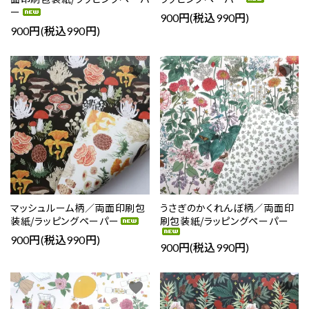
ー
900円(税込990円)
カテゴリー
900円(税込990円)
favorite
favorite
検索する
マッシュルーム柄／両面印刷包
うさぎのかくれんぼ柄／両面印
装紙/ラッピングペーパー
刷包装紙/ラッピングペーパー
900円(税込990円)
900円(税込990円)
favorite
favorite