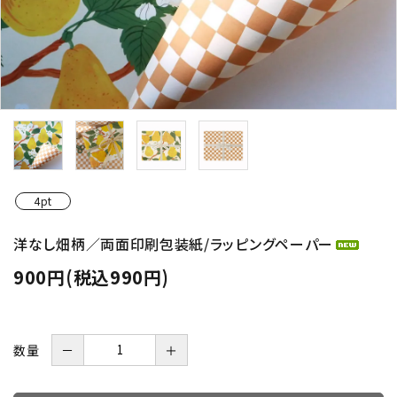
4pt
洋なし畑柄／両面印刷包装紙/ラッピングペーパー
900円(税込990円)
数量
－
＋