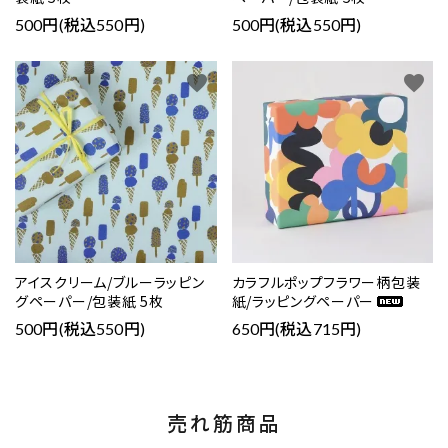
500円(税込550円)
500円(税込550円)
favorite
favorite
アイスクリーム/ブルーラッピン
カラフルポップフラワー柄包装
グペーパー/包装紙 5枚
紙/ラッピングペーパー
500円(税込550円)
650円(税込715円)
売れ筋商品