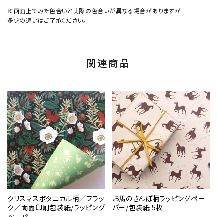
※画面上でみた色合いと実際の色合いが異なる場合がありますが
多少の違いはご了承ください。
関連商品
クリスマスボタニカル柄／ブラッ
お馬のさんぽ柄ラッピングペー
ク／両面印刷包装紙/ラッピング
パー/包装紙 5枚
ペーパー