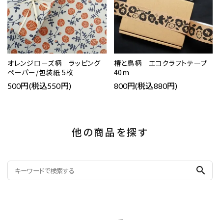
オレンジローズ柄 ラッピング
椿と鳥柄 エコクラフトテープ
ペーパー/包装紙 5枚
40m
500円(税込550円)
800円(税込880円)
他の商品を探す
search