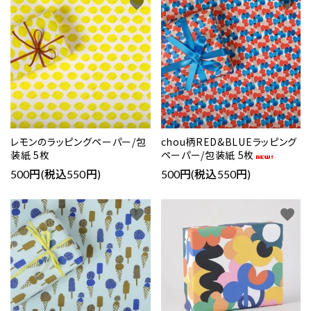
favorite
favorite
レモンのラッピングペーパー/包
chou柄RED&BLUEラッピング
装紙 5枚
ペーパー/包装紙 5枚
500円(税込550円)
500円(税込550円)
favorite
favorite