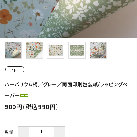
4pt
ハーバリウム柄／グレー／両面印刷包装紙/ラッピングペ
ーパー
900円(税込990円)
数量
－
＋