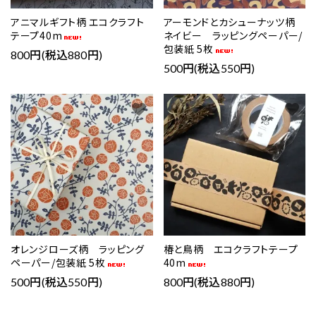
アニマルギフト柄 エコクラフト
アーモンドとカシューナッツ柄
テープ40m
ネイビー ラッピングペーパー/
包装紙 5枚
800円(税込880円)
500円(税込550円)
favorite
favorite
オレンジローズ柄 ラッピング
椿と鳥柄 エコクラフトテープ
ペーパー/包装紙 5枚
40m
500円(税込550円)
800円(税込880円)