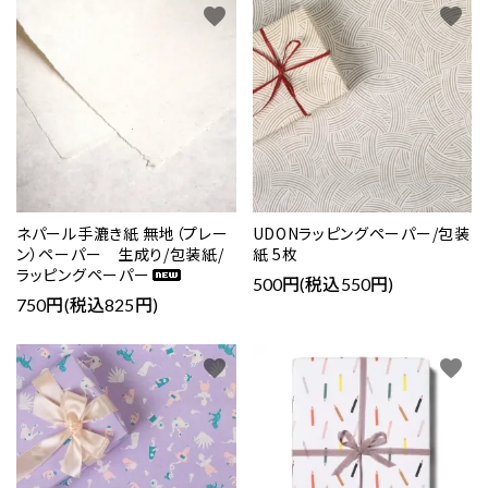
favorite
favorite
ネパール手漉き紙 無地（プレー
UDONラッピングペーパー/包装
ン）ペーパー 生成り/包装紙/
紙 5枚
ラッピングペーパー
500円(税込550円)
750円(税込825円)
favorite
favorite