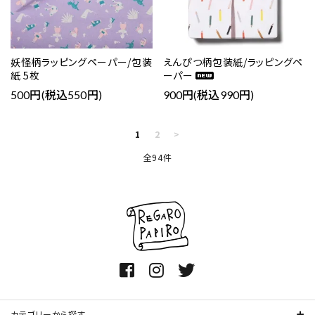
妖怪柄ラッピングペーパー/包装
えんぴつ柄包装紙/ラッピングペ
紙 5枚
ーパー
500円(税込550円)
900円(税込990円)
1
2
>
全94件
カテゴリーから探す