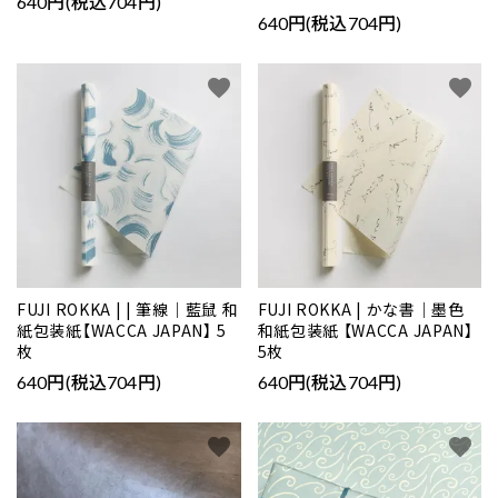
640円(税込704円)
640円(税込704円)
favorite
favorite
FUJI ROKKA | | 筆線｜藍鼠 和
FUJI ROKKA | かな書｜墨色
紙包装紙【WACCA JAPAN】 5
和紙包装紙 【WACCA JAPAN】
枚
5枚
640円(税込704円)
640円(税込704円)
favorite
favorite