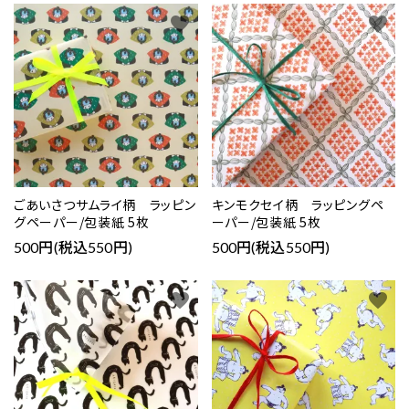
favorite
favorite
ごあいさつサムライ柄 ラッピン
キンモクセイ柄 ラッピングペ
グペーパー/包装紙 5枚
ーパー/包装紙 5枚
500円(税込550円)
500円(税込550円)
favorite
favorite