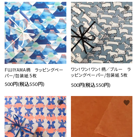
favorite
favorite
ワン！ワン！ワン！柄／ブルー ラ
FUJIYAMA柄 ラッピングペー
ッピングペーパー/包装紙 5枚
パー/包装紙 5枚
500円(税込550円)
500円(税込550円)
favorite
favorite