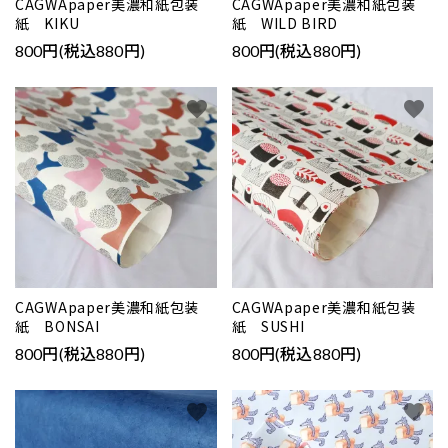
CAGWApaper美濃和紙包装
CAGWApaper美濃和紙包装
紙 KIKU
紙 WILD BIRD
800円(税込880円)
800円(税込880円)
favorite
favorite
close
キーワード
CAGWApaper美濃和紙包装
CAGWApaper美濃和紙包装
紙 BONSAI
紙 SUSHI
カテゴリー
800円(税込880円)
800円(税込880円)
favorite
favorite