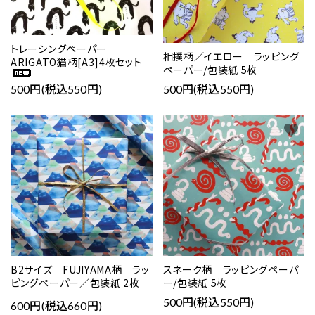
トレーシングペーパー
相撲柄／イエロー ラッピング
ARIGATO猫柄[A3]4枚セット
ペーパー/包装紙 5枚
500円(税込550円)
500円(税込550円)
favorite
favorite
B2サイズ FUJIYAMA柄 ラッ
スネーク柄 ラッピングペーパ
ピングペーパー／包装紙 2枚
ー/包装紙 5枚
500円(税込550円)
600円(税込660円)