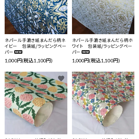
ネパール手漉き紙まんだら柄ネ
ネパール手漉き紙まんだら柄ホ
イビー 包装紙/ラッピングペー
ワイト 包装紙/ラッピングペー
パー
パー
1,000円(税込1,100円)
1,000円(税込1,100円)
favorite
favorite