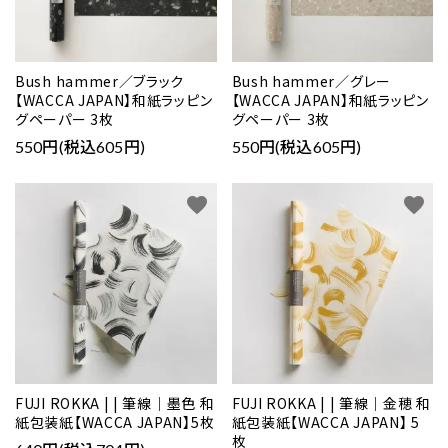
Bush hammer／ブラック
Bush hammer／グレー
【WACCA JAPAN】和紙ラッピン
【WACCA JAPAN】和紙ラッピン
グペーパー 3枚
グペーパー 3枚
550円(税込605円)
550円(税込605円)
favorite
favorite
FUJI ROKKA | | 筆線｜墨色 和
FUJI ROKKA | | 筆線｜金穂 和
紙包装紙【WACCA JAPAN】5枚
紙包装紙【WACCA JAPAN】 5
枚