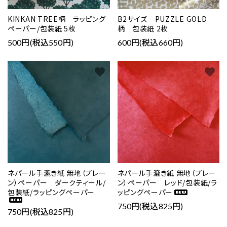
KINKAN TREE柄 ラッピング
B2サイズ PUZZLE GOLD
ペーパー/包装紙 5枚
柄 包装紙 2枚
500円(税込550円)
600円(税込660円)
favorite
favorite
ネパール手漉き紙 無地（プレー
ネパール手漉き紙 無地（プレー
ン）ペーパー ダークティール/
ン）ペーパー レッド/包装紙/ラ
包装紙/ラッピングペーパー
ッピングペーパー
750円(税込825円)
750円(税込825円)