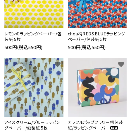
レモンのラッピングペーパー/包
chou柄RED&BLUEラッピング
装紙 5枚
ペーパー/包装紙 5枚
500円(税込550円)
500円(税込550円)
favorite
favorite
アイスクリーム/ブルーラッピン
カラフルポップフラワー柄包装
グペーパー/包装紙 5枚
紙/ラッピングペーパー