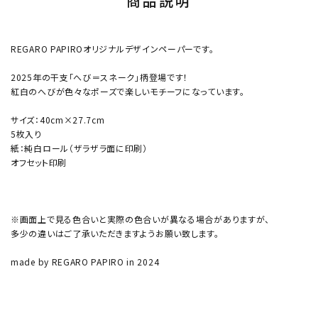
商品説明
REGARO PAPIROオリジナルデザインペーパーです。
2025年の干支「へび＝スネーク」柄登場です！
紅白のへびが色々なポーズで楽しいモチーフになっています。
サイズ：40cm×27.7cm
5枚入り
紙：純白ロール（ザラザラ面に印刷）
オフセット印刷
※画面上で見る色合いと実際の色合いが異なる場合がありますが、
多少の違いはご了承いただきますようお願い致します。
made by REGARO PAPIRO in 2024