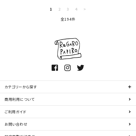
1
2
3
4
>
全194件
カテゴリーから探す
商用利用について
ご利用ガイド
お問い合わせ