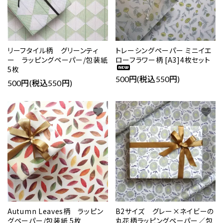
リーフタイル柄 グリーンティ
トレーシングペーパー ミニイエ
ー ラッピングペーパー/包装紙
ローフラワー柄 [A3]4枚セット
5枚
500円(税込550円)
500円(税込550円)
favorite
favorite
Autumn Leaves柄 ラッピン
B2サイズ グレー×ネイビーの
グペーパー/包装紙 5枚
丸花柄ラッピングペーパー／包