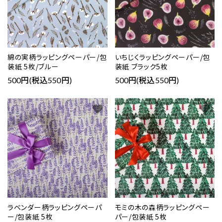
綿の実柄ラッピングペーパー/包
いちじくラッピングペーパー/包
装紙 5枚/ブルー
装紙 ブラック5枚
500円(税込550円)
500円(税込550円)
favorite
favorite
ラベンダー柄ラッピングペーパ
モミの木の森柄ラッピングペー
ー/包装紙 5枚
パー/包装紙 5枚