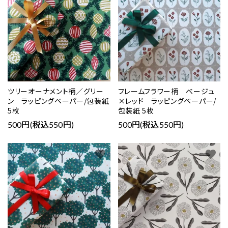
close
ツリーオーナメント柄／グリー
フレームフラワー柄 ベージュ
キーワード
ン ラッピングペーパー/包装紙
×レッド ラッピングペーパー/
5枚
包装紙 5枚
500円(税込550円)
500円(税込550円)
カテゴリー
favorite
favorite
検索する