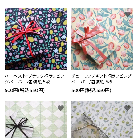
favorite
favorite
ハーベスト・ブラック柄ラッピン
チューリップギフト柄ラッピング
グペーパー/包装紙 5枚
ペーパー/包装紙 5枚
500円(税込550円)
500円(税込550円)
favorite
favorite