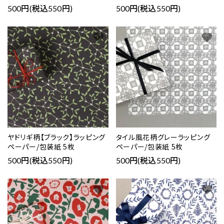
500円(税込550円)
500円(税込550円)
favorite
favorite
ヤドリギ柄【ブラック】ラッピング
タイル風花柄グレーラッピング
ペーパー/包装紙 5枚
ペーパー/包装紙 5枚
500円(税込550円)
500円(税込550円)
favorite
favorite