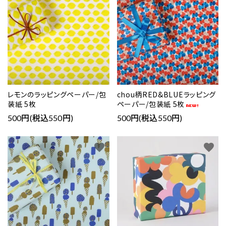
レモンのラッピングペーパー/包
chou柄RED&BLUEラッピング
装紙 5枚
ペーパー/包装紙 5枚
500円(税込550円)
500円(税込550円)
favorite
favorite