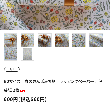
3pt
B2サイズ 春のさんぽみち柄 ラッピングペーパー／包
装紙 2枚
600円(税込660円)