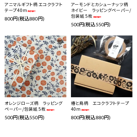
アニマルギフト柄 エコクラフト
アーモンドとカシューナッツ柄
テープ40m
ネイビー ラッピングペーパー/
包装紙 5枚
800円(税込880円)
500円(税込550円)
favorite
favorite
オレンジローズ柄 ラッピング
椿と鳥柄 エコクラフトテープ
ペーパー/包装紙 5枚
40m
500円(税込550円)
800円(税込880円)