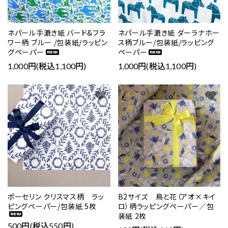
ネパール手漉き紙 バード&フラ
ネパール手漉き紙 ダーラナホー
ワー柄 ブルー /包装紙/ラッピン
ス柄ブルー/包装紙/ラッピング
グペーパー
ペーパー
1,000円(税込1,100円)
1,000円(税込1,100円)
favorite
favorite
ポーセリン クリスマス柄 ラッ
B2サイズ 鳥と花（アオ×キイ
ピングペーパー/包装紙 5枚
ロ）柄ラッピングペーパー／包
装紙 2枚
500円(税込550円)