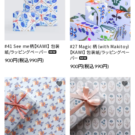
#41 See me柄【KAWI】 包装
#27 Magic 柄（with Makitoy）
紙/ラッピングペーパー
【KAWI】 包装紙/ラッピングペー
パー
900円(税込990円)
900円(税込990円)
favorite
favorite