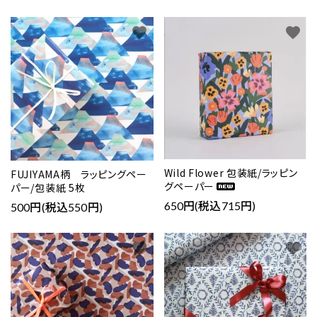
favorite
favorite
Wild Flower 包装紙/ラッピン
FUJIYAMA柄 ラッピングペー
グペーパー
パー/包装紙 5枚
650円(税込715円)
500円(税込550円)
favorite
favorite