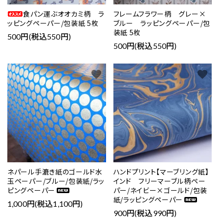
食パン運ぶオオカミ柄 ラ
フレームフラワー柄 グレー×
ッピングペーパー/包装紙 5枚
ブルー ラッピングペーパー/包
装紙 5枚
500円(税込550円)
500円(税込550円)
favorite
favorite
ネパール手漉き紙のゴールド水
ハンドプリント【マーブリング紙】
玉ペーパー/ブルー/包装紙/ラッ
インド フリーマーブル柄ペー
ピングペーパー
パー/ネイビー×ゴールド/包装
紙/ラッピングペーパー
1,000円(税込1,100円)
900円(税込990円)