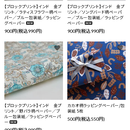
【ブロックプリント】インド 金プ
【ブロックプリント】インド 金プ
リント／ラティスフラワー柄ペー
リント／ソングバード柄ペーパ
パー／ブルー包装紙／ラッピン
ー／ブルー包装紙／ラッピング
グペーパー
ペーパー
900円(税込990円)
900円(税込990円)
favorite
favorite
【ブロックプリント】インド 金プ
カカオ柄ラッピングペーパー/包
リント／野バラ柄ペーパー／ブ
装紙 5枚
ルー包装紙／ラッピングペーパ
500円(税込550円)
ー
900円(税込990円)