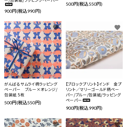
ー/包装紙/ラッピングペーパー
500円(税込550円)
900円(税込990円)
favorite
favorite
がんばるサムライ柄ラッピング
【ブロックプリント】インド 金プ
ペーパー ブルー×オレンジ/
リント／マリーゴールド柄ペー
包装紙 5枚
パー/ブルー/包装紙/ラッピング
ペーパー
500円(税込550円)
900円(税込990円)
favorite
favorite