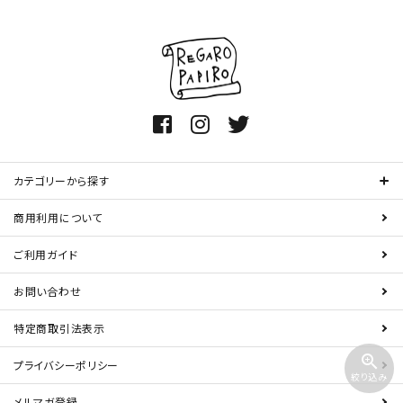
カテゴリーから探す
商用利用について
ご利用ガイド
お問い合わせ
特定商取引法表示
zoom_in
プライバシーポリシー
絞り込み
メルマガ登録