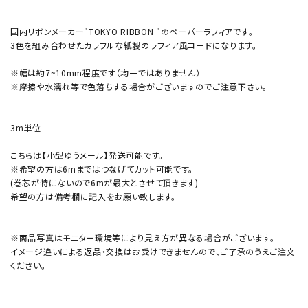
国内リボンメーカー"TOKYO RIBBON "のペーパーラフィアです。
3色を組み合わせたカラフルな紙製のラフィア風コードになります。
※幅は約7~10mm程度です（均一ではありません）
※摩擦や水濡れ等で色落ちする場合がございますのでご注意下さい。
3m単位
こちらは【小型ゆうメール】発送可能です。
※希望の方は6mまではつなげてカット可能です。
(巻芯が特にないので6mが最大とさせて頂きます)
希望の方は備考欄に記入をお願い致します。
※商品写真はモニター環境等により見え方が異なる場合がございます。
イメージ違いによる返品・交換はお受けできませんので、ご了承のうえご注文
ください。