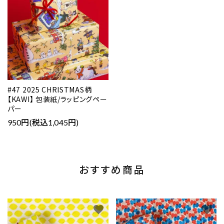
#47 2025 CHRISTMAS柄
【KAWI】 包装紙/ラッピングペー
パー
950円(税込1,045円)
おすすめ商品
favorite
favorite