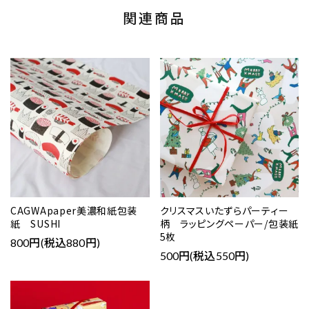
関連商品
CAGWApaper美濃和紙包装
クリスマスいたずらパーティー
紙 SUSHI
柄 ラッピングペーパー/包装紙
5枚
800円(税込880円)
500円(税込550円)