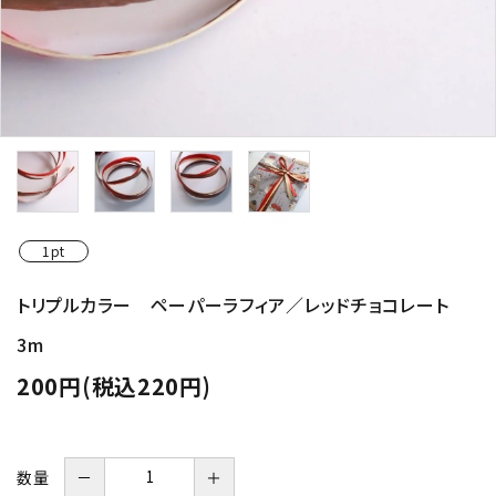
1pt
トリプルカラー ペーパーラフィア／レッドチョコレート
3m
200円(税込220円)
数量
－
＋