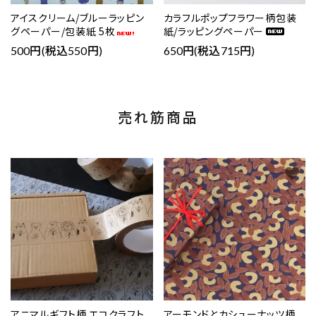
アイスクリーム/ブルーラッピン
カラフルポップフラワー柄包装
グペーパー/包装紙 5枚
紙/ラッピングペーパー
500円(税込550円)
650円(税込715円)
売れ筋商品
favorite
favorite
アニマルギフト柄 エコクラフト
アーモンドとカシューナッツ柄