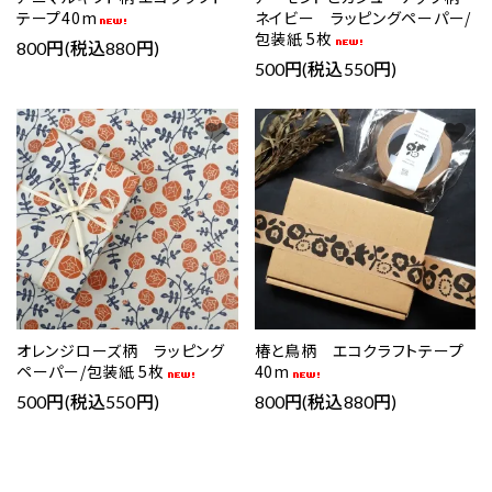
テープ40m
ネイビー ラッピングペーパー/
包装紙 5枚
800円(税込880円)
500円(税込550円)
favorite
favorite
オレンジローズ柄 ラッピング
椿と鳥柄 エコクラフトテープ
ペーパー/包装紙 5枚
40m
500円(税込550円)
800円(税込880円)