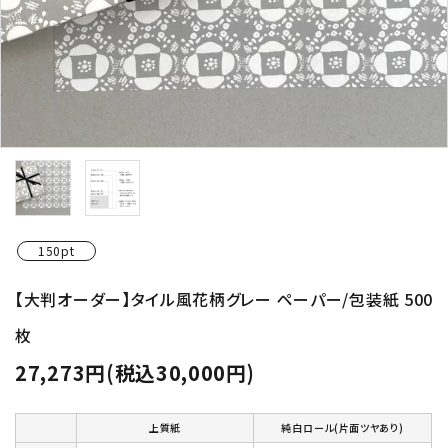
150pt
【大判オーダー】タイル風花柄グレー ペーパー/包装紙 500
枚
27,273円(税込30,000円)
上質紙
純白ロール(片面ツヤあり)