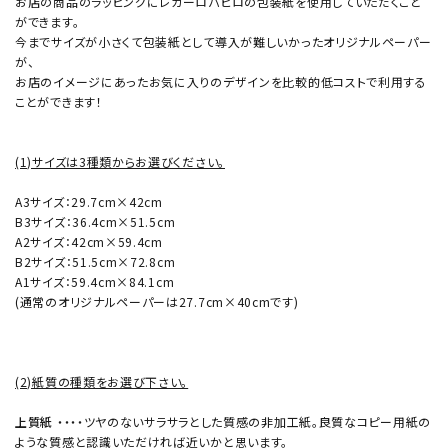
お店の商品のラッピングにレガーロパピロの包装紙を使用していただくこと
ができます。
今までサイズが小さくて包装紙として導入が難しいかったオリジナルペーパー
が、
お店のイメージにあったお気に入りのデザインを比較的低コストで利用する
ことができます！
(1)サイズは3種類からお選びください。
A3サイズ：29.7cm×42cm
B3サイズ：36.4cm×51.5cm
A2サイズ：42cm×59.4cm
B2サイズ：51.5cm×72.8cm
A1サイズ：59.4cm×84.1cm
(通常のオリジナルペーパーは27.7cm×40cmです)
(2)紙質の種類をお選び下さい。
上質紙
・・・・ツヤのないサラサラとした質感の非加工紙。良質なコピー用紙の
ような質感と認識いただければ近いかと思います。