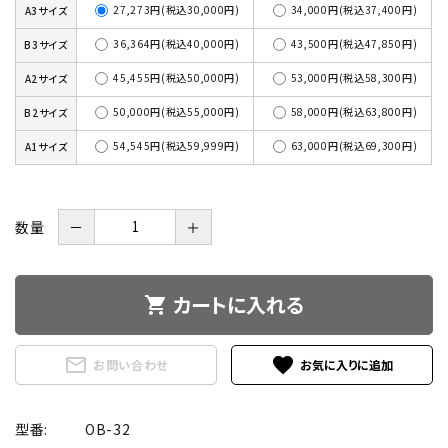
27,273円(税込30,000円)
34,000円(税込37,400円)
A3サイズ
36,364円(税込40,000円)
43,500円(税込47,850円)
B3サイズ
45,455円(税込50,000円)
53,000円(税込58,300円)
A2サイズ
50,000円(税込55,000円)
58,000円(税込63,800円)
B2サイズ
54,545円(税込59,999円)
63,000円(税込69,300円)
A1サイズ
数量
－
＋
カートに入れる
shopping_cart
mail_outline
favorite
お問い合わせ
型番:
OB-32