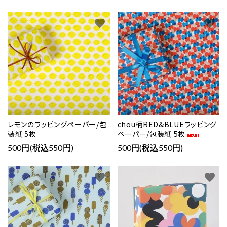
favorite
favorite
レモンのラッピングペーパー/包
chou柄RED&BLUEラッピング
装紙 5枚
ペーパー/包装紙 5枚
500円(税込550円)
500円(税込550円)
favorite
favorite