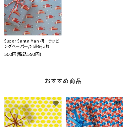
Super Santa Man 柄 ラッピ
ングペーパー/包装紙 5枚
500円(税込550円)
おすすめ商品
favorite
favorite