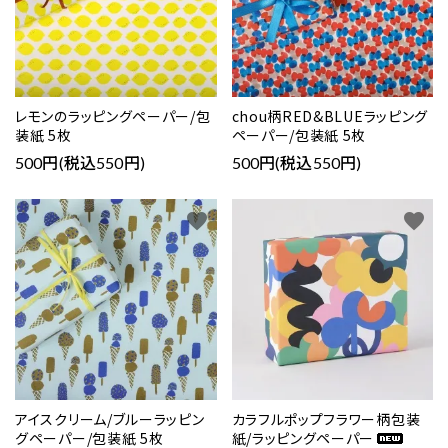
レモンのラッピングペーパー/包
chou柄RED&BLUEラッピング
装紙 5枚
ペーパー/包装紙 5枚
500円(税込550円)
500円(税込550円)
favorite
favorite
アイスクリーム/ブルーラッピン
カラフルポップフラワー柄包装
グペーパー/包装紙 5枚
紙/ラッピングペーパー