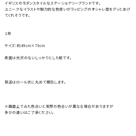
イギリスのモダンスタイルなステーショナリーブランドです。
ユニークなイラストや魅力的な色使いがラッピングのオシャレ度をグッとあげ
てくれそうです。
１枚
サイズ：約49cm×70cm
表面は光沢のないしっかりとした紙です。
発送はロール状に丸めて梱包します。
※画面上でみた色合いと実際の色合いが異なる場合がありますが
多少の違いはご了承ください。