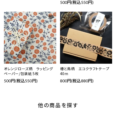
500円(税込550円)
favorite
favorite
オレンジローズ柄 ラッピング
椿と鳥柄 エコクラフトテープ
ペーパー/包装紙 5枚
40m
500円(税込550円)
800円(税込880円)
他の商品を探す