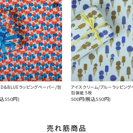
favorite
RED&BLUEラッピングペーパー/包
アイスクリーム/ブルーラッピング
包装紙 5枚
込550円)
500円(税込550円)
売れ筋商品