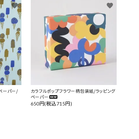
favorite
favorite
ペーパー/
カラフルポップフラワー柄包装紙/ラッピング
ペーパー
650円(税込715円)