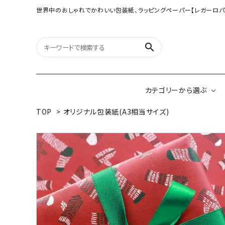
世界中のおしゃれでかわいい包装紙、ラッピングペーパー【レガーロパ
search
カテゴリーから選ぶ
TOP
>
オリジナル包装紙(A3相当サイズ)
オリジナル包装紙
【大判サイズ】オリ
（A3相当サイズ）
ネパールの手漉き包装紙
インドのハンドプリ
ペーパー
ボタニカルダブルサイド包装紙
韓国のデザインペ