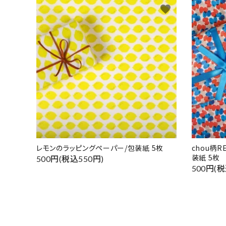
favorite
レモンのラッピングペーパー/包装紙 5枚
chou柄
装紙 5枚
500円(税込550円)
500円(税