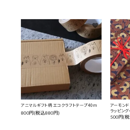
favorite
アニマルギフト柄 エコクラフトテープ40m
アーモン
ラッピング
800円(税込880円)
500円(税