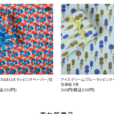
favorite
RED&BLUEラッピングペーパー/包
アイスクリーム/ブルーラッピング
包装紙 5枚
込550円)
500円(税込550円)