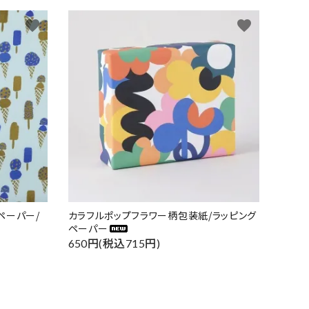
favorite
favorite
ペーパー/
カラフルポップフラワー柄包装紙/ラッピング
ペーパー
650円(税込715円)