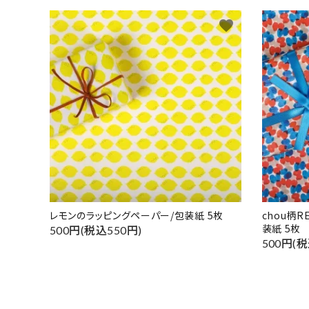
favorite
レモンのラッピングペーパー/包装紙 5枚
chou柄
装紙 5枚
500円(税込550円)
500円(税