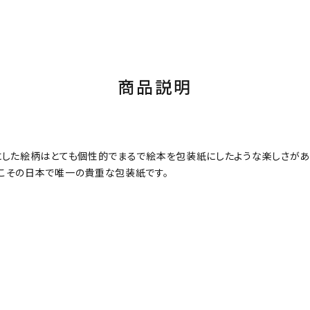
商品説明
にした絵柄はとても個性的でまるで絵本を包装紙にしたような楽しさがあ
こその日本で唯一の貴重な包装紙です。