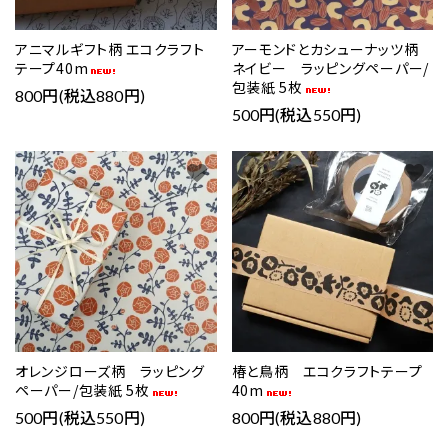
アニマルギフト柄 エコクラフト
アーモンドとカシューナッツ柄
テープ40m
ネイビー ラッピングペーパー/
包装紙 5枚
800円(税込880円)
500円(税込550円)
favorite
favorite
オレンジローズ柄 ラッピング
椿と鳥柄 エコクラフトテープ
ペーパー/包装紙 5枚
40m
500円(税込550円)
800円(税込880円)