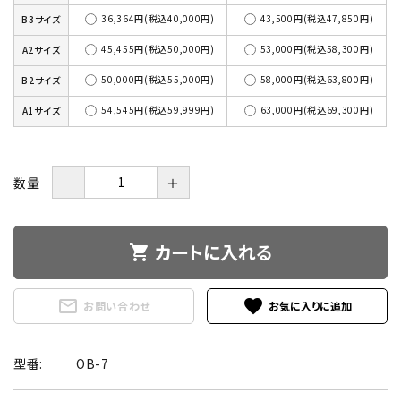
36,364円(税込40,000円)
43,500円(税込47,850円)
B3サイズ
45,455円(税込50,000円)
53,000円(税込58,300円)
A2サイズ
50,000円(税込55,000円)
58,000円(税込63,800円)
B2サイズ
54,545円(税込59,999円)
63,000円(税込69,300円)
A1サイズ
数量
－
＋
カートに入れる
shopping_cart
mail_outline
favorite
お問い合わせ
型番:
OB-7