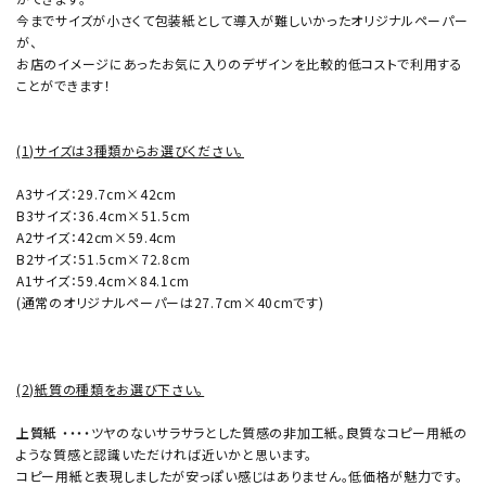
今までサイズが小さくて包装紙として導入が難しいかったオリジナルペーパー
が、
お店のイメージにあったお気に入りのデザインを比較的低コストで利用する
ことができます！
(1)サイズは3種類からお選びください。
A3サイズ：29.7cm×42cm
B3サイズ：36.4cm×51.5cm
A2サイズ：42cm×59.4cm
B2サイズ：51.5cm×72.8cm
A1サイズ：59.4cm×84.1cm
(通常のオリジナルペーパーは27.7cm×40cmです)
(2)紙質の種類をお選び下さい。
上質紙
・・・・ツヤのないサラサラとした質感の非加工紙。良質なコピー用紙の
ような質感と認識いただければ近いかと思います。
コピー用紙と表現しましたが安っぽい感じはありません。低価格が魅力です。