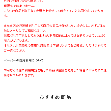
目的で利用いただく商品です。
卸販売ではありません。
こちらの商品を許可なく金額を上乗せして転売することは固く禁じておりま
す。
また当店の包装紙を利用して商用の商品を作成したい場合には、必ずご注文
前にメールにてご相談ください。
幅広く利用可能としておりますが、利用目的によってはお断りさせていただく
場合がございます。
オリジナル包装紙の商用利用規定は下記リンクでもご確認いただけますので
ご一読ください。
ペーパーの商用利用について
許可なく当店の利用規定を害した商品や店舗を発見した場合には直ちにご連
絡させていただきます。
おすすめ商品