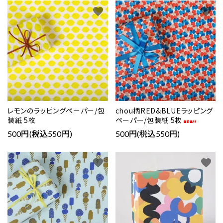
favorite
favorite
レモンのラッピングペーパー/包
chou柄RED&BLUEラッピング
装紙 5枚
ペーパー/包装紙 5枚
500円(税込550円)
500円(税込550円)
favorite
favorite