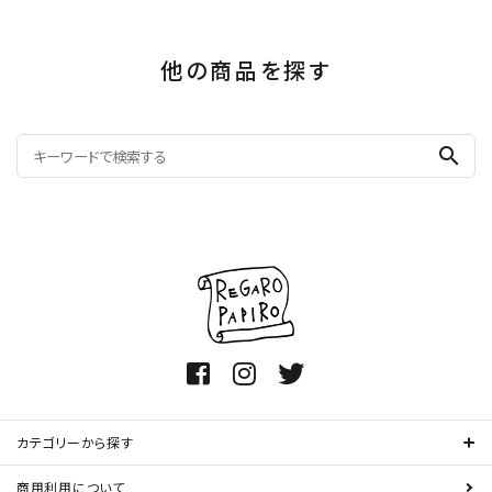
他の商品を探す
search
カテゴリーから探す
商用利用について