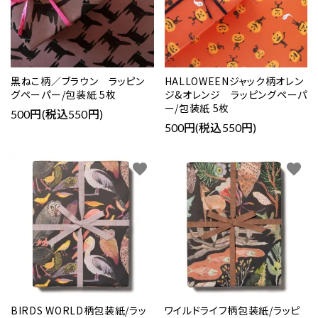
黒ねこ柄／ブラウン ラッピン
HALLOWEENジャック柄オレン
グペーパー/包装紙 5枚
ジ&オレンジ ラッピングペーパ
ー/包装紙 5枚
500円(税込550円)
500円(税込550円)
favorite
favorite
BIRDS WORLD柄包装紙/ラッ
ワイルドライフ柄包装紙/ラッピ