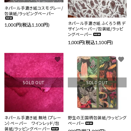
ネパール手漉き紙コスモグレー/
包装紙/ラッピングペーパー
ネパール手漉き紙 ふくろう柄 デ
1,000円(税込1,100円)
ザインペーパー/包装紙/ラッピ
ングペーパー
1,000円(税込1,100円)
favorite
favorite
SOLD OUT
SOLD OUT
ネパール手漉き紙 無地（プレー
野生の王国柄包装紙/ラッピング
ン）ペーパー ワインレッド/包
ペーパー
装紙/ラッピングペーパー