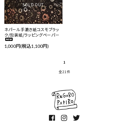
SOLD OUT
ネパール手漉き紙コスモブラッ
ク/包装紙/ラッピングペーパー
1,000円(税込1,100円)
1
全21件