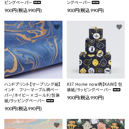
ピングペーパー
ングペーパー
900円(税込990円)
900円(税込990円)
favorite
favorite
close
キーワード
ハンドプリント【マーブリング紙】
#37 Home now柄【KAWI】 包
インド フリーマーブル柄ペー
装紙/ラッピングペーパー
パー/ネイビー×ゴールド/包装
900円(税込990円)
紙/ラッピングペーパー
カテゴリー
900円(税込990円)
favorite
favorite