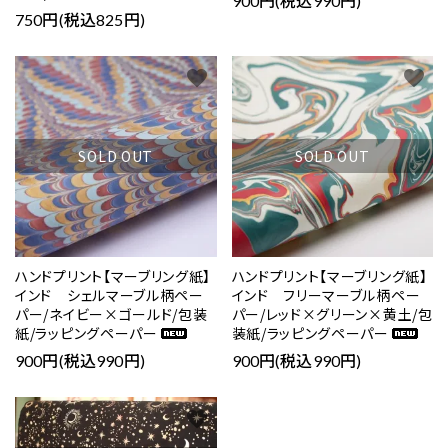
900円(税込990円)
750円(税込825円)
favorite
favorite
SOLD OUT
SOLD OUT
ハンドプリント【マーブリング紙】
ハンドプリント【マーブリング紙】
インド シェルマーブル柄ペー
インド フリーマーブル柄ペー
パー/ネイビー×ゴールド/包装
パー/レッド×グリーン×黄土/包
紙/ラッピングペーパー
装紙/ラッピングペーパー
900円(税込990円)
900円(税込990円)
favorite