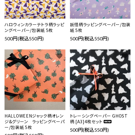
ハロウィンカラーテトラ柄ラッピ
妖怪柄ラッピングペーパー/包装
ングペーパー/包装紙 5枚
紙 5枚
500円(税込550円)
500円(税込550円)
favorite
favorite
HALLOWEENジャック柄オレン
トレーシングペーパー GHOST
ジ&グリーン ラッピングペーパ
柄 [A3]4枚セット
ー/包装紙 5枚
500円(税込550円)