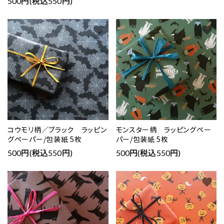
500円(税込550円)
favorite
favorite
コウモリ柄／ブラック ラッピン
モンスター柄 ラッピングペー
グペーパー/包装紙 5枚
パー/包装紙 5枚
500円(税込550円)
500円(税込550円)
favorite
favorite