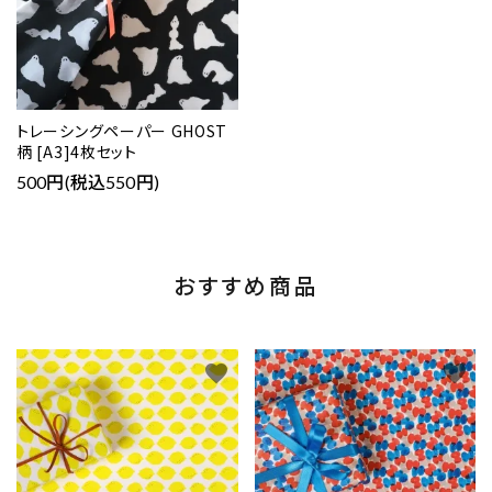
トレーシングペーパー GHOST
柄 [A3]4枚セット
500円(税込550円)
おすすめ商品
favorite
favorite