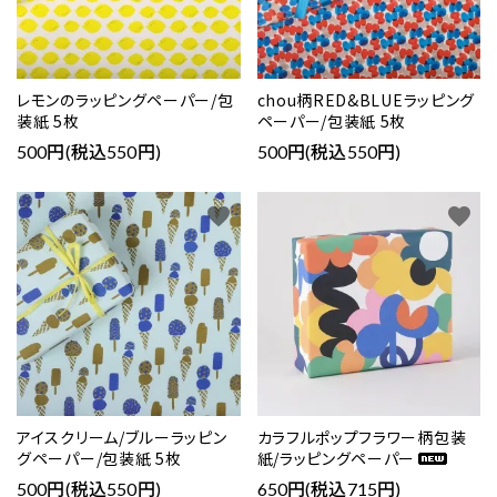
レモンのラッピングペーパー/包
chou柄RED&BLUEラッピング
装紙 5枚
ペーパー/包装紙 5枚
500円(税込550円)
500円(税込550円)
favorite
favorite
アイスクリーム/ブルーラッピン
カラフルポップフラワー柄包装
グペーパー/包装紙 5枚
紙/ラッピングペーパー
500円(税込550円)
650円(税込715円)