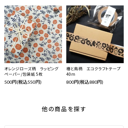
favorite
favorite
オレンジローズ柄 ラッピング
椿と鳥柄 エコクラフトテープ
ペーパー/包装紙 5枚
40m
500円(税込550円)
800円(税込880円)
他の商品を探す