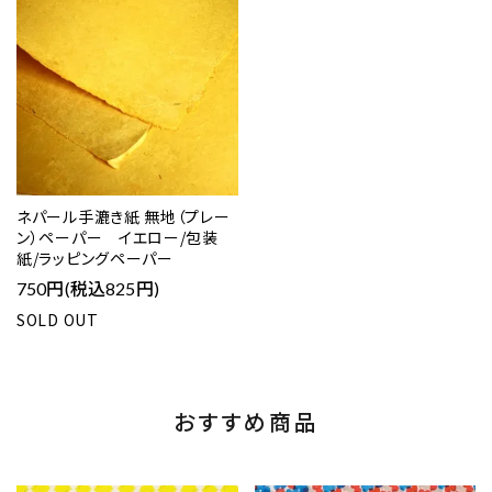
ネパール手漉き紙 無地（プレー
ン）ペーパー イエロー/包装
紙/ラッピングペーパー
750円(税込825円)
SOLD OUT
おすすめ商品