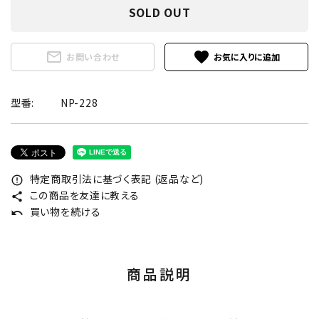
SOLD OUT
mail_outline
favorite
お問い合わせ
型番:
NP-228
特定商取引法に基づく表記 (返品など)
error_outline
この商品を友達に教える
share
買い物を続ける
undo
商品説明