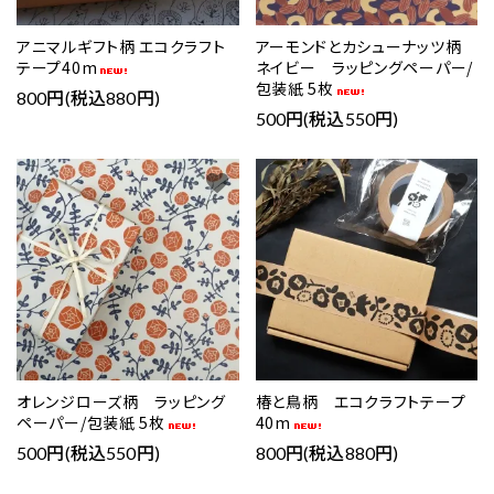
アニマルギフト柄 エコクラフト
アーモンドとカシューナッツ柄
テープ40m
ネイビー ラッピングペーパー/
包装紙 5枚
800円(税込880円)
500円(税込550円)
favorite
favorite
オレンジローズ柄 ラッピング
椿と鳥柄 エコクラフトテープ
ペーパー/包装紙 5枚
40m
500円(税込550円)
800円(税込880円)