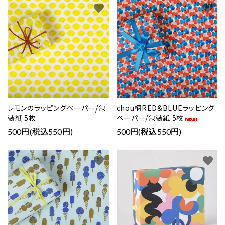
favorite
favorite
レモンのラッピングペーパー/包
chou柄RED&BLUEラッピング
装紙 5枚
ペーパー/包装紙 5枚
500円(税込550円)
500円(税込550円)
favorite
favorite