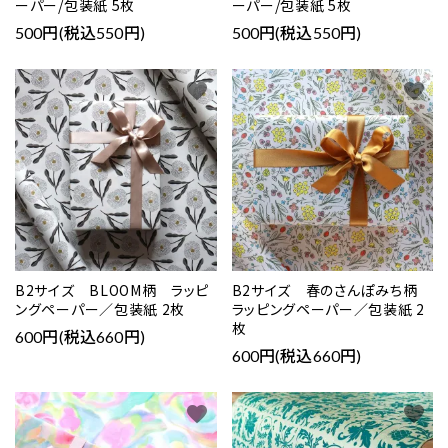
ーパー/包装紙 5枚
ーパー/包装紙 5枚
500円(税込550円)
500円(税込550円)
favorite
favorite
B2サイズ BLOOM柄 ラッピ
B2サイズ 春のさんぽみち柄
ングペーパー／包装紙 2枚
ラッピングペーパー／包装紙 2
枚
600円(税込660円)
600円(税込660円)
favorite
favorite