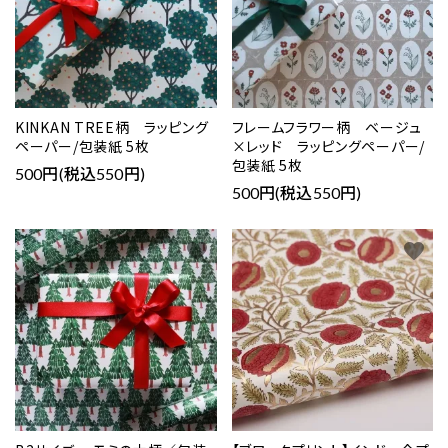
KINKAN TREE柄 ラッピング
フレームフラワー柄 ベージュ
ペーパー/包装紙 5枚
×レッド ラッピングペーパー/
包装紙 5枚
500円(税込550円)
500円(税込550円)
favorite
favorite