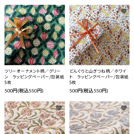
favorite
favorite
ツリーオーナメント柄／グリー
どんぐりと山ぎつね柄／ホワイ
ン ラッピングペーパー/包装紙
ト ラッピングペーパー/包装紙
5枚
5枚
500円(税込550円)
500円(税込550円)
favorite
favorite