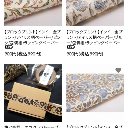
【ブロックプリント】インド 金プ
【ブロックプリント】インド 金プ
リント/アイリス柄ペーパー/ピン
リント/アイリス柄ペーパー/ブル
ク/包装紙/ラッピングペーパー
ー/包装紙/ラッピングペーパー
900円(税込990円)
900円(税込990円)
favorite
favorite
椿と鳥柄 エコクラフトテープ
【ブロックプリント】インド 金プ