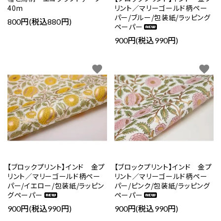
40m
リント／マリーゴールド柄ペー
パー/ブルー/包装紙/ラッピング
800円(税込880円)
ペーパー
900円(税込990円)
favorite
favorite
【ブロックプリント】インド 金プ
【ブロックプリント】インド 金プ
リント／マリーゴールド柄ペー
リント／マリーゴールド柄ペー
パー/イエロー/包装紙/ラッピン
パー/ピンク/包装紙/ラッピング
グペーパー
ペーパー
900円(税込990円)
900円(税込990円)