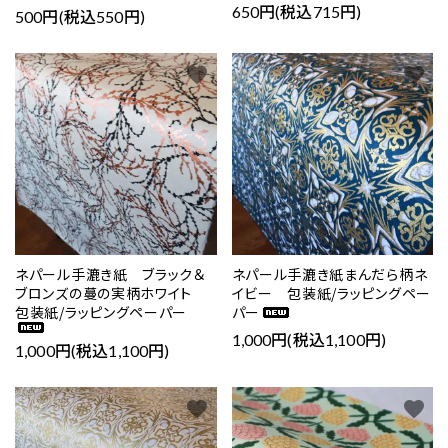
650円(税込715円)
500円(税込550円)
favorite
favorite
ネパール手漉き紙 ブラック＆
ネパール手漉き紙まんだら柄ネ
ブロンズの蔓の実柄ホワイト
イビー 包装紙/ラッピングペー
包装紙/ラッピングペーパー
パー
1,000円(税込1,100円)
1,000円(税込1,100円)
favorite
favorite