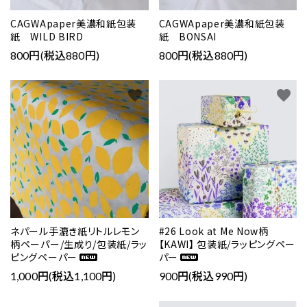
CAGWApaper美濃和紙包装
CAGWApaper美濃和紙包装
カテゴリー
紙 WILD BIRD
紙 BONSAI
800円(税込880円)
800円(税込880円)
favorite
favorite
検索する
ネパール手漉き紙リトルレモン
#26 Look at Me Now柄
柄ペーパー/生成り/包装紙/ラッ
【KAWI】 包装紙/ラッピングペー
ピングペーパー
パー
1,000円(税込1,100円)
900円(税込990円)