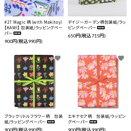
#27 Magic 柄（with Makitoy）
デイジーガーデン柄包装紙/ラッ
【KAWI】 包装紙/ラッピングペー
ピングペーパー
パー
650円(税込715円)
900円(税込990円)
favorite
favorite
ブラックリトルフラワー柄 包装
エキナセア柄 包装紙/ラッピン
紙/ラッピングペーパー
グペーパー
900円(税込990円)
900円(税込990円)