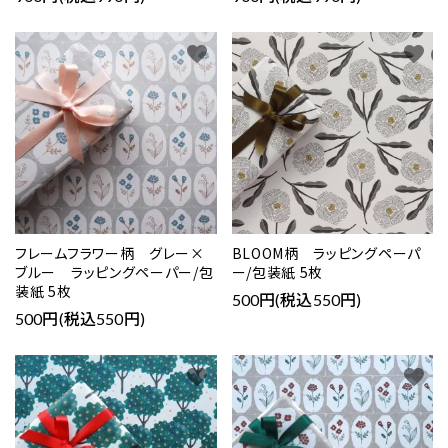
favorite
favorite
フレームフラワー柄 グレー×
BLOOM柄 ラッピングペーパ
ブルー ラッピングペーパー/包
ー/包装紙 5枚
装紙 5枚
500円(税込550円)
500円(税込550円)
favorite
favorite