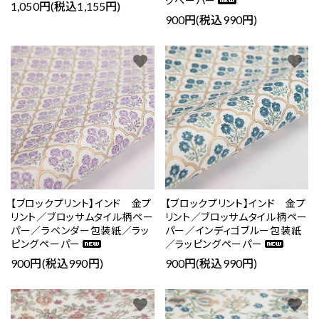
グペーパー
1,050円(税込1,155円)
900円(税込990円)
favorite
favorite
【ブロックプリント】インド 金プ
【ブロックプリント】インド 金プ
リント／ブロッサムタイル柄ペー
リント／ブロッサムタイル柄ペー
パー／ラベンダー包装紙／ラッ
パー／インディゴブルー包装紙
ピングペーパー
／ラッピングペーパー
900円(税込990円)
900円(税込990円)
favorite
favorite