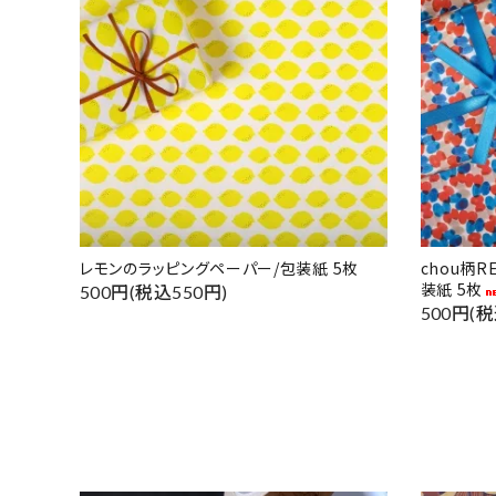
レモンのラッピングペーパー/包装紙 5枚
chou柄
装紙 5枚
500円(税込550円)
500円(税