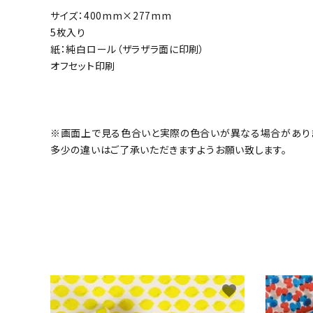
サイズ：400mm×277mm
5枚入り
紙：純白ロール（ザラザラ面に印刷）
オフセット印刷
※画面上で見る色合いと実際の色合いが異なる場合があり
多少の違いはご了承いただきますようお願い致します。
favorite