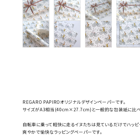
REGARO PAPIROオリジナルデザインペーパーです。
サイズがA3相当(40cm×27.7cm)と一般的な包装紙に
自転車に乗って軽快に走るイヌたちは見ているだけでハッピ
爽やかで愉快なラッピングペーパーです。