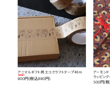
favorite
アニマルギフト柄 エコクラフトテープ40m
アーモン
ラッピング
800円(税込880円)
500円(税