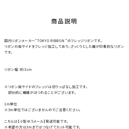
商品説明
国内リボンメーカー"TOKYO RIBBON "のフレッジリボンです。
リボンの両サイドをフレッジ加工してあり、ざっくりとした織が印象的なリボン
です。
リボン幅：約３cm
※リボン両サイドのフレッジは切りっぱなし加工です。
部分的に繊維がほつれることがございます。
1m単位
※3m単位ではございませんのでご注意ください。
こちらは【小型ゆうメール】発送可能です。
※希望の方は3mまではつなげてカット可能です。