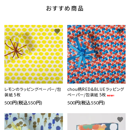
おすすめ商品
favorite
favorite
レモンのラッピングペーパー/包
chou柄RED&BLUEラッピング
装紙 5枚
ペーパー/包装紙 5枚
500円(税込550円)
500円(税込550円)
favorite
favorite