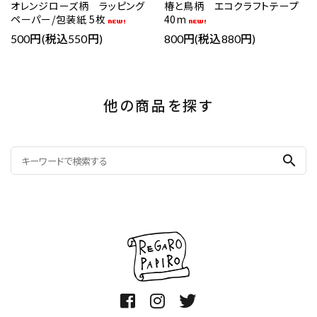
オレンジローズ柄 ラッピング
椿と鳥柄 エコクラフトテープ
ペーパー/包装紙 5枚
40m
500円(税込550円)
800円(税込880円)
他の商品を探す
search