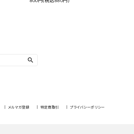
800円(税込880円)
search
メルマガ登録
特定商取引
プライバシーポリシー