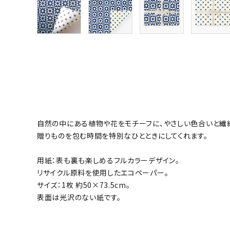
自然の中にある植物や花をモチーフに、やさしい色合いと繊
贈りものを包む時間を特別なひとときにしてくれます。
用紙：表も裏も楽しめるフルカラーデザイン。
リサイクル原料を使用したエコペーパー。
サイズ：1枚 約50×73.5cm。
表面は光沢のない紙です。