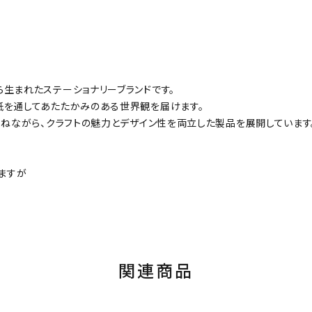
生まれたステーショナリーブランドです。
紙を通してあたたかみのある世界観を届けます。
重ねながら、クラフトの魅力とデザイン性を両立した製品を展開しています
ますが
関連商品