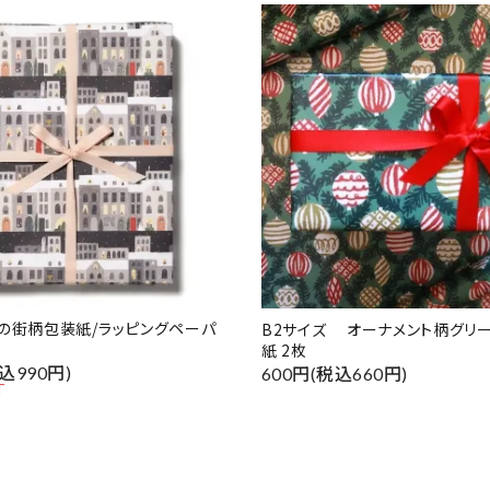
の街柄包装紙/ラッピングペーパ
B2サイズ オーナメント柄グリ
紙 2枚
込990円)
600円(税込660円)
T