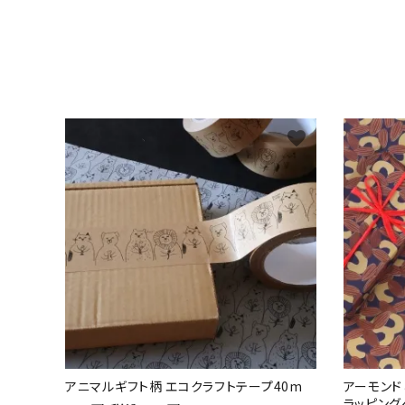
favorite
アニマルギフト柄 エコクラフトテープ40m
アーモン
ラッピング