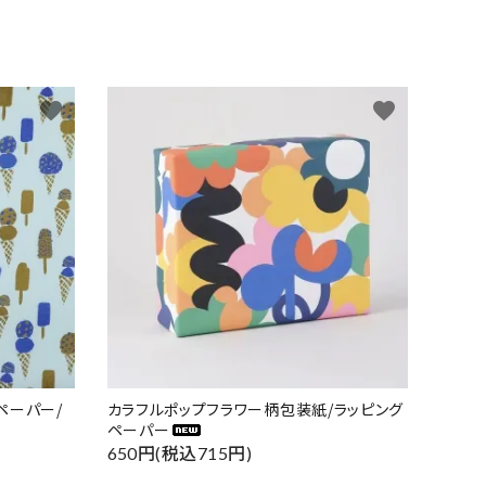
favorite
favorite
ペーパー/
カラフルポップフラワー柄包装紙/ラッピング
ペーパー
650円(税込715円)