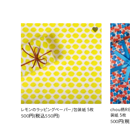
favorite
レモンのラッピングペーパー/包装紙 5枚
chou柄
装紙 5枚
500円(税込550円)
500円(税