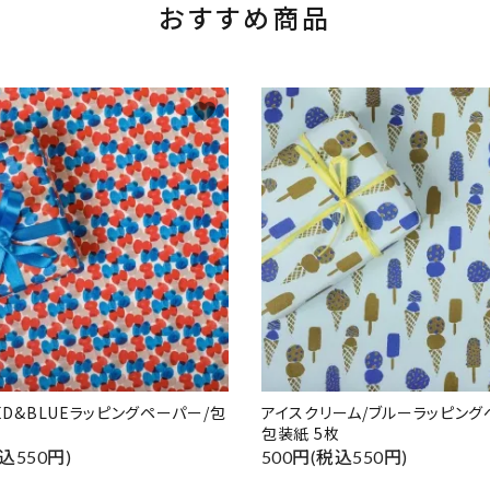
おすすめ商品
favorite
RED&BLUEラッピングペーパー/包
アイスクリーム/ブルーラッピング
包装紙 5枚
込550円)
500円(税込550円)