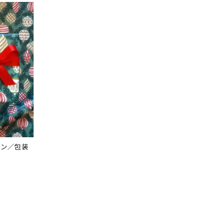
ーン／包装