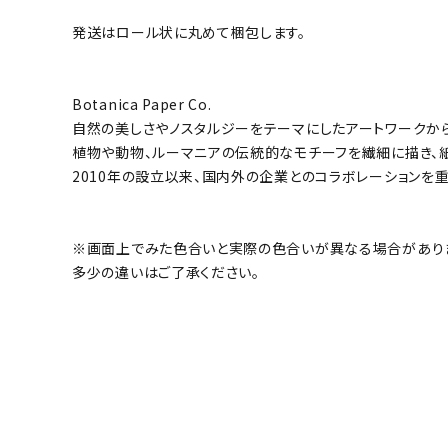
発送はロール状に丸めて梱包します。
Botanica Paper Co.
自然の美しさやノスタルジーをテーマにしたアートワークから
植物や動物、ルーマニアの伝統的なモチーフを繊細に描き、
2010年の設立以来、国内外の企業とのコラボレーションを
※画面上でみた色合いと実際の色合いが異なる場合があり
多少の違いはご了承ください。