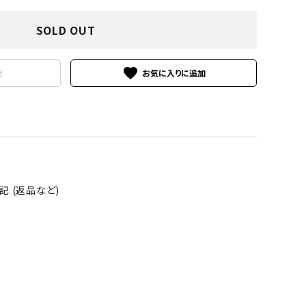
SOLD OUT
favorite
せ
 (返品など)