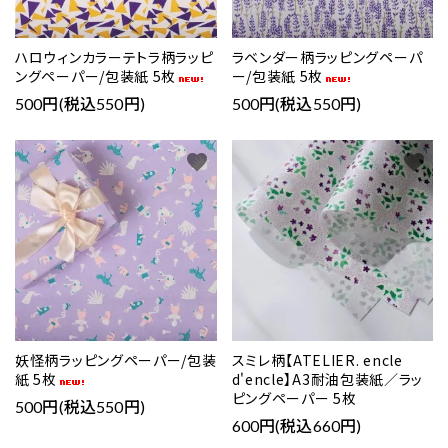
ハロウィンカラーテトラ柄ラッピ
ラベンダー柄ラッピングペーパ
ングペーパー/包装紙 5枚
ー/包装紙 5枚
500円(税込550円)
500円(税込550円)
favorite
favorite
妖怪柄ラッピングペーパー/包装
スミレ柄【ATELIER. encle
紙 5枚
d'encle】A3耐油包装紙／ラッ
ピングペーパー 5枚
500円(税込550円)
600円(税込660円)