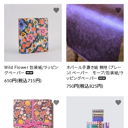
favorite
favorite
Wild Flower 包装紙/ラッピン
ネパール手漉き紙 無地（プレー
グペーパー
ン）ペーパー モーブ/包装紙/ラ
ッピングペーパー
650円(税込715円)
750円(税込825円)
favorite
favorite