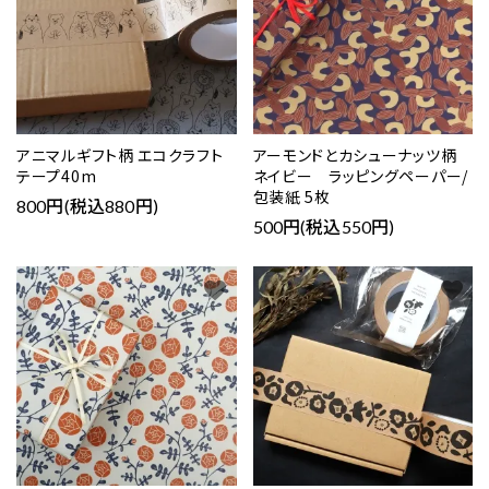
アニマルギフト柄 エコクラフト
アーモンドとカシューナッツ柄
テープ40m
ネイビー ラッピングペーパー/
包装紙 5枚
800円(税込880円)
500円(税込550円)
favorite
favorite