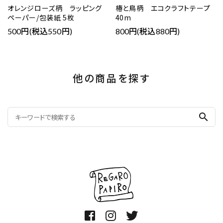
オレンジローズ柄 ラッピング
椿と鳥柄 エコクラフトテープ
ペーパー/包装紙 5枚
40m
500円(税込550円)
800円(税込880円)
他の商品を探す
search