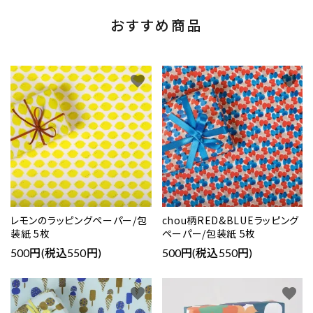
おすすめ商品
favorite
favorite
レモンのラッピングペーパー/包
chou柄RED&BLUEラッピング
装紙 5枚
ペーパー/包装紙 5枚
500円(税込550円)
500円(税込550円)
favorite
favorite