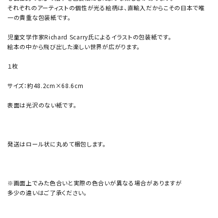
それぞれのアーティストの個性が光る絵柄は、直輸入だからこその日本で唯
一の貴重な包装紙です。
児童文学作家Richard Scarry氏によるイラストの包装紙です。
絵本の中から飛び出した楽しい世界が広がります。
１枚
サイズ：約48.2cm×68.6cm
表面は光沢のない紙です。
発送はロール状に丸めて梱包します。
※画面上でみた色合いと実際の色合いが異なる場合がありますが
多少の違いはご了承ください。